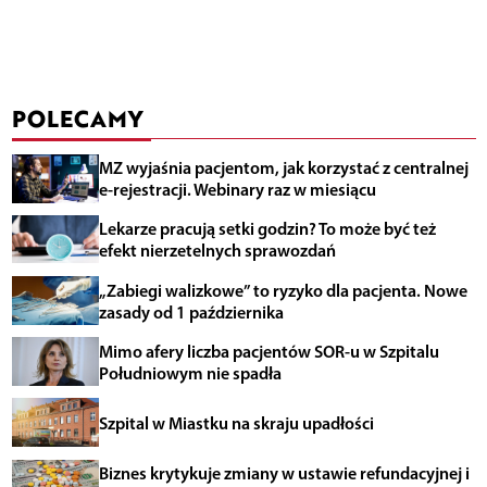
POLECAMY
MZ wyjaśnia pacjentom, jak korzystać z centralnej
e-rejestracji. Webinary raz w miesiącu
Lekarze pracują setki godzin? To może być też
efekt nierzetelnych sprawozdań
„Zabiegi walizkowe” to ryzyko dla pacjenta. Nowe
zasady od 1 października
Mimo afery liczba pacjentów SOR-u w Szpitalu
Południowym nie spadła
Szpital w Miastku na skraju upadłości
Biznes krytykuje zmiany w ustawie refundacyjnej i