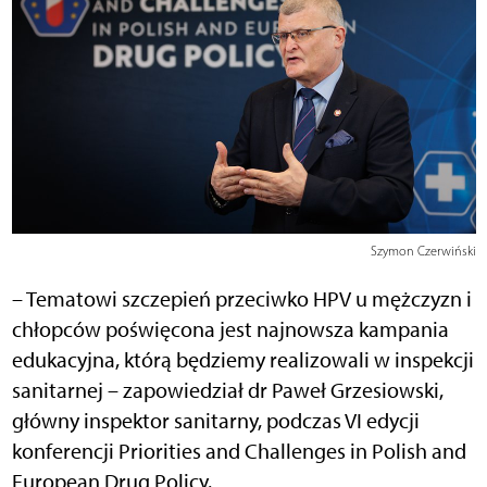
Szymon Czerwiński
– Tematowi szczepień przeciwko HPV u mężczyzn i
chłopców poświęcona jest najnowsza kampania
edukacyjna, którą będziemy realizowali w inspekcji
sanitarnej – zapowiedział dr Paweł Grzesiowski,
główny inspektor sanitarny, podczas VI edycji
konferencji Priorities and Challenges in Polish and
European Drug Policy.