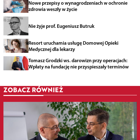
Nowe przepisy o wynagrodzeniach w ochronie
zdrowia weszły w życie
Nie żyje prof. Eugeniusz Butruk
Resort uruchamia usługę Domowej Opieki
Medycznej dla lekarzy
Tomasz Grodzki ws. darowizn przy operacjach:
Wpłaty na fundację nie przyspieszały terminów
ZOBACZ RÓWNIEŻ