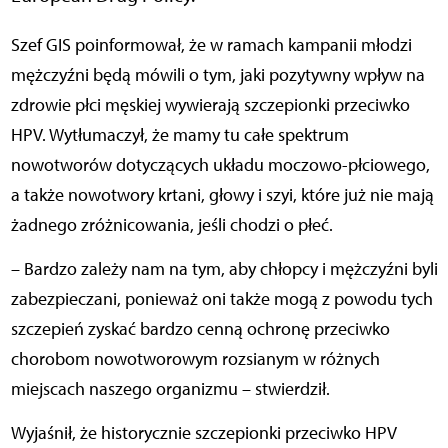
Szef GIS poinformował, że w ramach kampanii młodzi
mężczyźni będą mówili o tym, jaki pozytywny wpływ na
zdrowie płci męskiej wywierają szczepionki przeciwko
HPV. Wytłumaczył, że mamy tu całe spektrum
nowotworów dotyczących układu moczowo-płciowego,
a także nowotwory krtani, głowy i szyi, które już nie mają
żadnego zróżnicowania, jeśli chodzi o płeć.
– Bardzo zależy nam na tym, aby chłopcy i mężczyźni byli
zabezpieczani, ponieważ oni także mogą z powodu tych
szczepień zyskać bardzo cenną ochronę przeciwko
chorobom nowotworowym rozsianym w różnych
miejscach naszego organizmu – stwierdził.
Wyjaśnił, że historycznie szczepionki przeciwko HPV