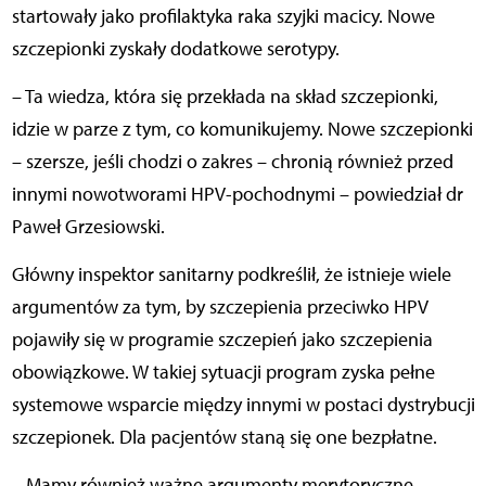
startowały jako profilaktyka raka szyjki macicy. Nowe
szczepionki zyskały dodatkowe serotypy.
– Ta wiedza, która się przekłada na skład szczepionki,
idzie w parze z tym, co komunikujemy. Nowe szczepionki
– szersze, jeśli chodzi o zakres – chronią również przed
innymi nowotworami HPV-pochodnymi – powiedział dr
Paweł Grzesiowski.
Główny inspektor sanitarny podkreślił, że istnieje wiele
argumentów za tym, by szczepienia przeciwko HPV
pojawiły się w programie szczepień jako szczepienia
obowiązkowe. W takiej sytuacji program zyska pełne
systemowe wsparcie między innymi w postaci dystrybucji
szczepionek. Dla pacjentów staną się one bezpłatne.
– Mamy również ważne argumenty merytoryczne