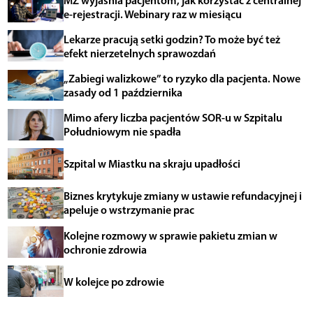
e-rejestracji. Webinary raz w miesiącu
Lekarze pracują setki godzin? To może być też
efekt nierzetelnych sprawozdań
„Zabiegi walizkowe” to ryzyko dla pacjenta. Nowe
zasady od 1 października
Mimo afery liczba pacjentów SOR-u w Szpitalu
Południowym nie spadła
Szpital w Miastku na skraju upadłości
Biznes krytykuje zmiany w ustawie refundacyjnej i
apeluje o wstrzymanie prac
Kolejne rozmowy w sprawie pakietu zmian w
ochronie zdrowia
W kolejce po zdrowie