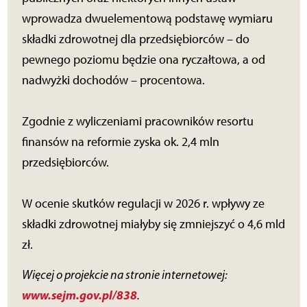
wprowadza dwuelementową podstawę wymiaru
składki zdrowotnej dla przedsiębiorców – do
pewnego poziomu będzie ona ryczałtowa, a od
nadwyżki dochodów – procentowa.
Zgodnie z wyliczeniami pracowników resortu
finansów na reformie zyska ok. 2,4 mln
przedsiębiorców.
W ocenie skutków regulacji w 2026 r. wpływy ze
składki zdrowotnej miałyby się zmniejszyć o 4,6 mld
zł.
Więcej o projekcie na stronie internetowej:
www.sejm.gov.pl/838
.