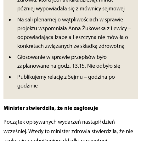
pózniej wypowiadała się z mównicy sejmowej
Na sali plenarnej o wątpliwościach w sprawie
projektu wspomniała Anna Żukowska z Lewicy –
odpowiadająca Izabela Leszczyna nie mówiła o
konkretach związanych ze składką zdrowotną
Głosowanie w sprawie przepisów było
zaplanowane na godz. 13.15. Nie odbyło się
Publikujemy relację z Sejmu – godzina po
godzinie
Minister stwierdziła, że nie zagłosuje
Początek opisywanych wydarzeń nastąpił dzień
wcześniej. Wtedy to minister zdrowia stwierdziła, że nie
zagłosuje za obniżeniem składki zdrowotnej.