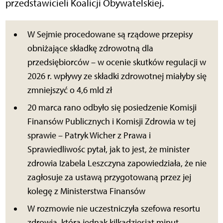
przedstawicieli Koalicji Obywatelskiej.
W Sejmie procedowane są rządowe przepisy
obniżające składkę zdrowotną dla
przedsiębiorców – w ocenie skutków regulacji w
2026 r. wpływy ze składki zdrowotnej miałyby się
zmniejszyć o 4,6 mld zł
20 marca rano odbyło się posiedzenie Komisji
Finansów Publicznych i Komisji Zdrowia w tej
sprawie – Patryk Wicher z Prawa i
Sprawiedliwośc pytał, jak to jest, że minister
zdrowia Izabela Leszczyna zapowiedziała, że nie
zagłosuje za ustawą przygotowaną przez jej
kolegę z Ministerstwa Finansów
W rozmowie nie uczestniczyła szefowa resortu
zdrowia, która jednak kilkadziesiąt minut