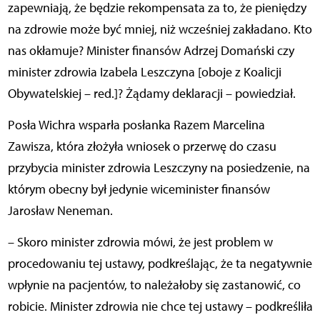
zapewniają, że będzie rekompensata za to, że pieniędzy
na zdrowie może być mniej, niż wcześniej zakładano. Kto
nas okłamuje? Minister finansów Adrzej Domański czy
minister zdrowia Izabela Leszczyna [oboje z Koalicji
Obywatelskiej – red.]? Żądamy deklaracji – powiedział.
Posła Wichra wsparła posłanka Razem Marcelina
Zawisza, która złożyła wniosek o przerwę do czasu
przybycia minister zdrowia Leszczyny na posiedzenie, na
którym obecny był jedynie wiceminister finansów
Jarosław Neneman.
– Skoro minister zdrowia mówi, że jest problem w
procedowaniu tej ustawy, podkreślając, że ta negatywnie
wpłynie na pacjentów, to należałoby się zastanowić, co
robicie. Minister zdrowia nie chce tej ustawy – podkreśliła