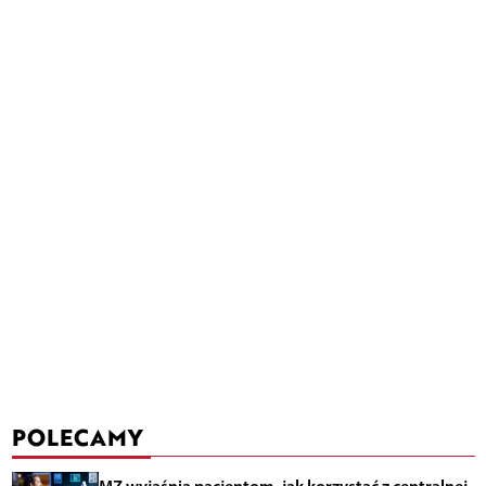
POLECAMY
MZ wyjaśnia pacjentom, jak korzystać z centralnej