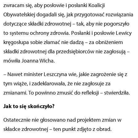
zwracam się, aby posłowie i posłanki Koalicji
Obywatelskiej dogadali się, jak przygotować rozwiązania
dotyczące składki zdrowotnej – tak, aby nie pogorszyło
to systemu ochrony zdrowia. Posłanki i posłowie Lewicy
kręgosłupa sobie złamać nie dadzą – za obniżeniem
składki zdrowotnej dla przedsiębiorców nie zagłosują –
mówiła Joanna Wicha.
– Nawet minister Leszczyna wie, jakie zagrożenie się z
tym wiąże, i zadeklarowała, że nie zagłosuje za
zmianami. To powinno zmusić do refleksji – stwierdziła.
Jak to się skończyło?
Ostatecznie nie głosowano nad projektem zmian w
składce zdrowotnej – ten punkt zdjęto z obrad.