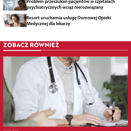
Problem przeszukań pacjentów w szpitalach
psychiatrycznych wciąż nierozwiązany
Resort uruchamia usługę Domowej Opieki
Medycznej dla lekarzy
ZOBACZ RÓWNIEŻ