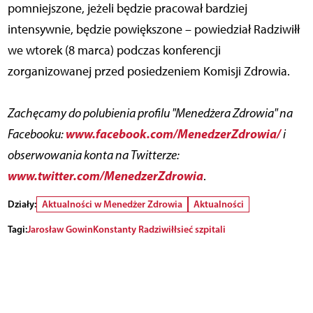
pomniejszone, jeżeli będzie pracował bardziej
intensywnie, będzie powiększone – powiedział Radziwiłł
we wtorek (8 marca) podczas konferencji
zorganizowanej przed posiedzeniem Komisji Zdrowia.
Zachęcamy do polubienia profilu "Menedżera Zdrowia" na
www.facebook.com/MenedzerZdrowia/
Facebooku:
i
obserwowania konta na Twitterze:
www.twitter.com/MenedzerZdrowia
.
Działy:
Aktualności w Menedżer Zdrowia
Aktualności
Tagi:
Jarosław Gowin
Konstanty Radziwiłł
sieć szpitali