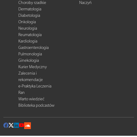
Choroby rzadkie
Naczyń
Dermatologia
Diabetologia
Onkologia
Neurologia
Reumatologia
Kardiologia
Gastroenterologia
Pulmonologia
Ginekologia
Kurier Medyczny
Zalecenia i
rekomendacje
e-Praktyka Leczenia
Ran
Warto wiedzieć
Biblioteka podcastów