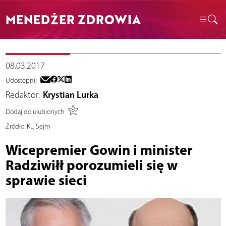
MENEDŻER ZDROWIA
08.03.2017
Udostępnij
Redaktor:
Krystian Lurka
Dodaj do ulubionych
Źródło:
KL, Sejm
Wicepremier Gowin i minister
Radziwiłł porozumieli się w
sprawie sieci