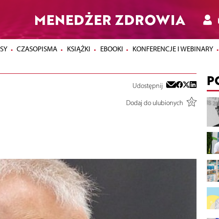
MENEDŻER ZDROWIA
SY
CZASOPISMA
KSIĄŻKI
EBOOKI
KONFERENCJE I WEBINARY
P
Udostępnij
Dodaj do ulubionych