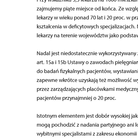
zajmujemy piąte miejsce od końca. Ze wzgl
lekarzy w wieku ponad 70 lat i 20 proc. w pr
kształcenia w deficytowych specjalizacjach
lekarzy na terenie województw jako podst
Nadal jest niedostatecznie wykorzystywany z
art. 15a i 15b Ustawy o zawodach pielęgnia
do badań fizykalnych pacjentów, wystawiani
zapewne wkrótce uzyskają też możliwość wy
przez zarządzających placówkami medyczny
pacjentów przynajmniej o 20 proc.
Istotnym elementem jest dobór wysokiej jak
mogą pochodzić z nadania partyjnego ani l
wybitnymi specjalistami z zakresu ekonomii 