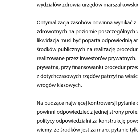
wydziałów zdrowia urzędów marszałkowskic
Optymalizacja zasobów powinna wynikać z
zdrowotnych na poziomie poszczególnych w
likwidacja musi być poparta odpowiednią an
środków publicznych na realizację procedur
realizowane przez inwestorów prywatnych. Na
prywatna, przy finansowaniu procedur przez
z dotychczasowych rządów patrzył na właści
wrogów klasowych.
Na budzące najwięcej kontrowersji pytanie 
powinni odpowiedzieć z jednej strony profes
politycy odpowiedzialni za konstrukcję p
wiemy, że środków jest za mało, pytanie tylko