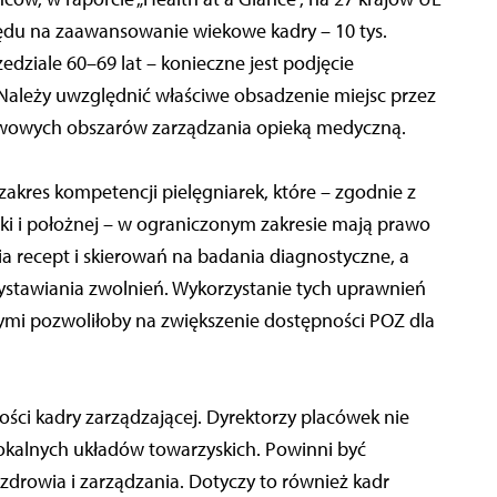
ędu na zaawansowanie wiekowe kadry – 10 tys.
zedziale 60–69 lat – konieczne jest podjęcie
. Należy uwzględnić właściwe obsadzenie miejsc przez
awowych obszarów zarządzania opieką medyczną.
akres kompetencji pielęgniarek, które – zgodnie z
rki i położnej – w ograniczonym zakresie mają prawo
a recept i skierowań na badania diagnostyczne, a
stawiania zwolnień. Wykorzystanie tych uprawnień
mi pozwoliłoby na zwiększenie dostępności POZ dla
ości kadry zarządzającej. Dyrektorzy placówek nie
okalnych układów towarzyskich. Powinni być
zdrowia i zarządzania. Dotyczy to również kadr