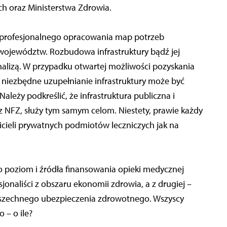
h oraz Ministerstwa Zdrowia.
 profesjonalnego opracowania map potrzeb
ojewództw. Rozbudowa infrastruktury bądź jej
alizą. W przypadku otwartej możliwości pozyskania
 niezbędne uzupełnianie infrastruktury może być
leży podkreślić, że infrastruktura publiczna i
 NFZ, służy tym samym celom. Niestety, prawie każdy
cieli prywatnych podmiotów leczniczych jak na
o poziom i źródła finansowania opieki medycznej
jonaliści z obszaru ekonomii zdrowia, a z drugiej –
owszechnego ubezpieczenia zdrowotnego. Wszyscy
 – o ile?