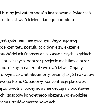
 istotny jest zatem sposób finansowania świadczeń
o, kto jest właścicielem danego podmiotu
 jest systemem niewydolnym. Jego naprawę
ie komitety, postulując głównie zwiększenie
a źródeł ich finansowania. Zasadniczych i szybkich
ali publicznych, poprzez przejęcie majątkowe przez
k publicznych na terenie województwa. Organy
ny otrzymać zwrot niezamortyzowanej części nakładów
ajowego Planu Odbudowy. Koncentracja placówek
ką zdrowotną, podejmowanie decyzji na podstawie
ch i zasobów konkretnego obszaru. Wojewódzkie
ndami urzędów marszałkowskich.