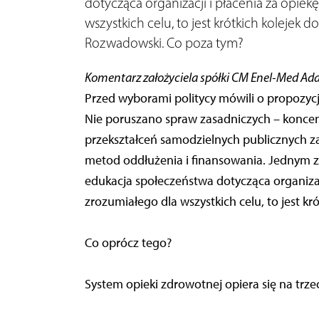
dotycząca organizacji i płacenia za opie
wszystkich celu, to jest krótkich kolejek
Rozwadowski. Co poza tym?
Komentarz założyciela spółki CM Enel-Med A
Przed wyborami politycy mówili o propozycj
Nie poruszano spraw zasadniczych – koncent
przekształceń samodzielnych publicznych z
metod oddłużenia i finansowania. Jednym 
edukacja społeczeństwa dotycząca organizac
zrozumiałego dla wszystkich celu, to jest kró
Co oprócz tego?
System opieki zdrowotnej opiera się na trzec