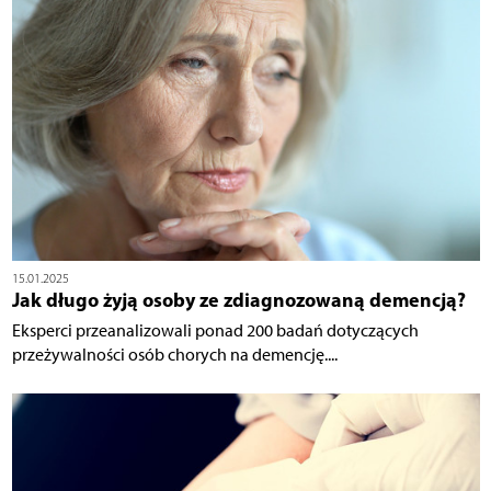
15.01.2025
Jak długo żyją osoby ze zdiagnozowaną demencją?
Eksperci przeanalizowali ponad 200 badań dotyczących
przeżywalności osób chorych na demencję....