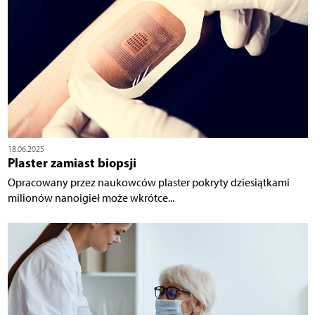
18.06.2025
Plaster zamiast biopsji
Opracowany przez naukowców plaster pokryty dziesiątkami
milionów nanoigieł może wkrótce...