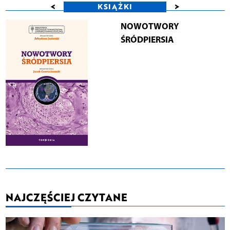
<
>
KSIĄŻKI
NOWOTWORY
ŚRÓDPIERSIA
NAJCZĘŚCIEJ CZYTANE