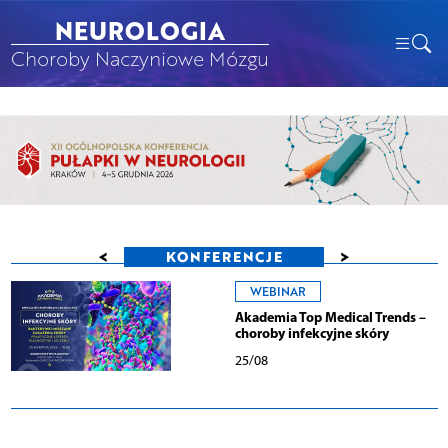
NEUROLOGIA
Choroby Naczyniowe Mózgu
<
>
KONFERENCJE
WEBINAR
Akademia Top Medical Trends –
choroby infekcyjne skóry
25/08