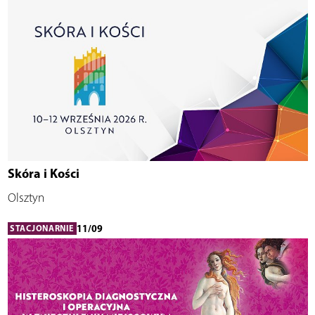
Skóra i Kości
Olsztyn
11/09
STACJONARNIE