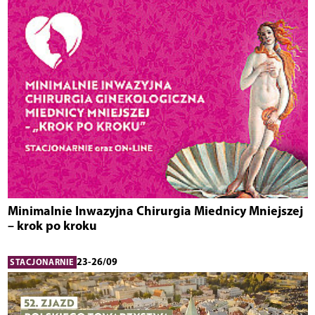
Minimalnie Inwazyjna Chirurgia Miednicy Mniejszej
– krok po kroku
23-26/09
STACJONARNIE