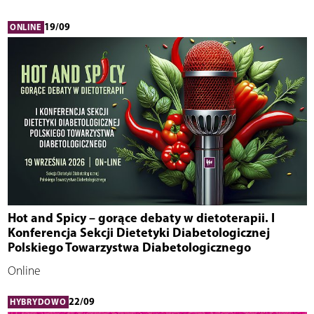
19/09
ONLINE
Hot and Spicy – gorące debaty w dietoterapii. I
Konferencja Sekcji Dietetyki Diabetologicznej
Polskiego Towarzystwa Diabetologicznego
Online
22/09
HYBRYDOWO