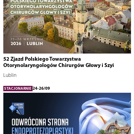
52 Zjazd Polskiego Towarzystwa
Otorynolaryngologów Chirurgów Głowy i Szyi
Lublin
24-26/09
STACJONARNIE