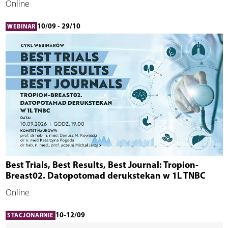
Online
10/09 - 29/10
WEBINAR
Best Trials, Best Results, Best Journal: Tropion-
Breast02. Datopotomad derukstekan w 1L TNBC
Online
10-12/09
STACJONARNIE