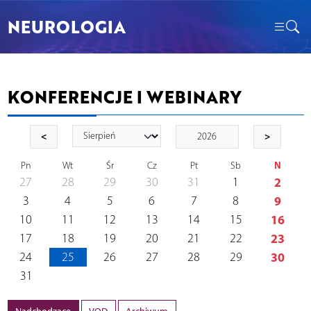
NEUROLOGIA
KONFERENCJE I WEBINARY
<
>
N
Pn
Wt
Śr
Cz
Pt
Sb
27
28
29
30
31
1
2
3
4
5
6
7
8
9
10
11
12
13
14
15
16
17
18
19
20
21
22
23
24
25
26
27
28
29
30
31