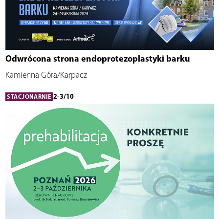
Odwrócona strona endoprotezoplastyki barku
Kamienna Góra/Karpacz
2-3/10
STACJONARNIE