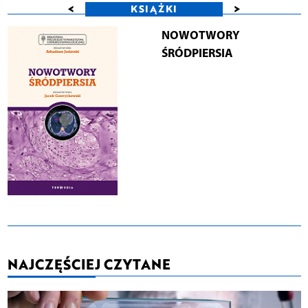
<
>
KSIĄŻKI
NOWOTWORY
ŚRÓDPIERSIA
NAJCZĘŚCIEJ CZYTANE