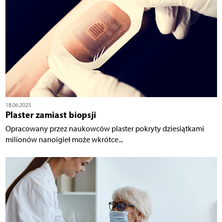
18.06.2025
Plaster zamiast biopsji
Opracowany przez naukowców plaster pokryty dziesiątkami
milionów nanoigieł może wkrótce...