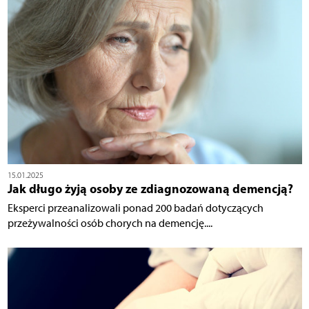
15.01.2025
Jak długo żyją osoby ze zdiagnozowaną demencją?
Eksperci przeanalizowali ponad 200 badań dotyczących
przeżywalności osób chorych na demencję....