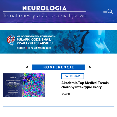
NEUROLOGIA
Temat miesiąca, Zaburzenia lękowe
<
>
KONFERENCJE
WEBINAR
Akademia Top Medical Trends –
choroby infekcyjne skóry
25/08