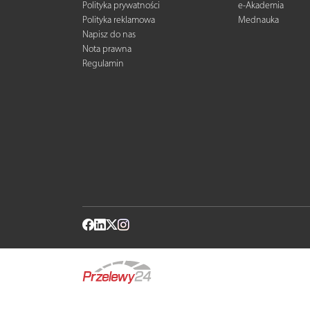
Polityka prywatności
e-Akademia
Polityka reklamowa
Mednauka
Napisz do nas
Nota prawna
Regulamin