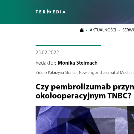
AKTUALNOŚCI
SERWI
25.02.2022
Redaktor:
Monika Stelmach
Źródło:
Katarzyna Stencel, New England Journal of Medicin
Czy pembrolizumab przyni
okołooperacyjnym TNBC?