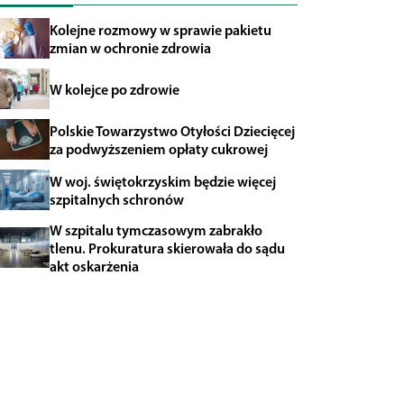
Kolejne rozmowy w sprawie pakietu
zmian w ochronie zdrowia
W kolejce po zdrowie
Polskie Towarzystwo Otyłości Dziecięcej
za podwyższeniem opłaty cukrowej
W woj. świętokrzyskim będzie więcej
szpitalnych schronów
W szpitalu tymczasowym zabrakło
tlenu. Prokuratura skierowała do sądu
akt oskarżenia