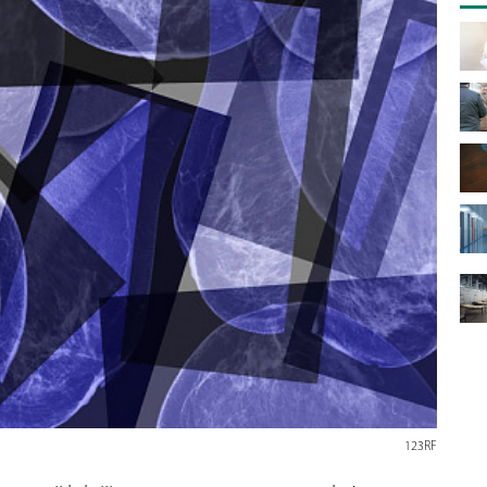
123RF