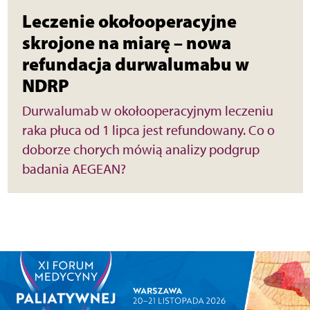
Leczenie okołooperacyjne
skrojone na miarę – nowa
refundacja durwalumabu w
NDRP
Durwalumab w okołooperacyjnym leczeniu
raka płuca od 1 lipca jest refundowany. Co o
doborze chorych mówią analizy podgrup
badania AEGEAN?