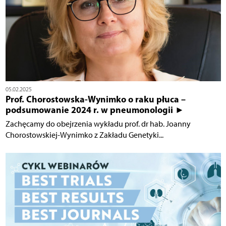
05.02.2025
Prof. Chorostowska-Wynimko o raku płuca –
podsumowanie 2024 r. w pneumonologii ►
Zachęcamy do obejrzenia wykładu prof. dr hab. Joanny
Chorostowskiej-Wynimko z Zakładu Genetyki...