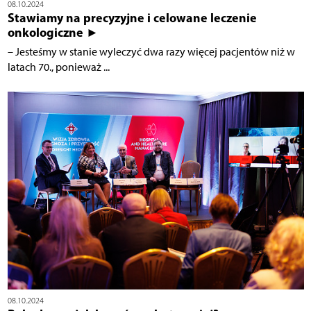
08.10.2024
Stawiamy na precyzyjne i celowane leczenie
onkologiczne ►
– Jesteśmy w stanie wyleczyć dwa razy więcej pacjentów niż w
latach 70., ponieważ ...
08.10.2024