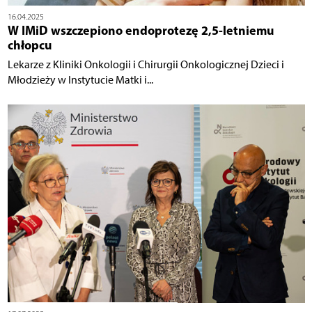
16.04.2025
W IMiD wszczepiono endoprotezę 2,5-letniemu
chłopcu
Lekarze z Kliniki Onkologii i Chirurgii Onkologicznej Dzieci i
Młodzieży w Instytucie Matki i...