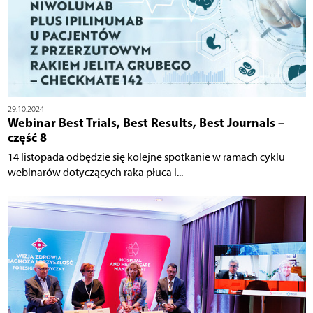
29.10.2024
Webinar Best Trials, Best Results, Best Journals –
część 8
14 listopada odbędzie się kolejne spotkanie w ramach cyklu
webinarów dotyczących raka płuca i...