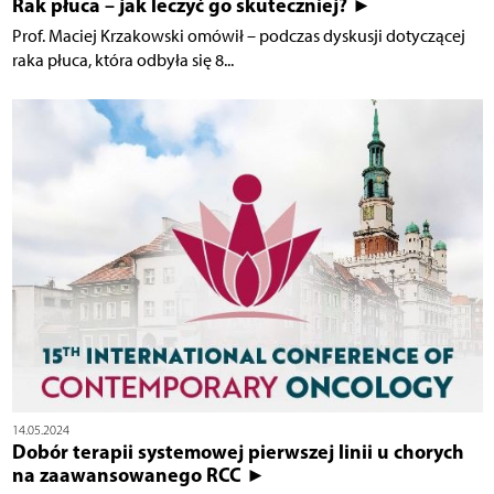
Rak płuca – jak leczyć go skuteczniej? ►
Prof. Maciej Krzakowski omówił – podczas dyskusji dotyczącej
raka płuca, która odbyła się 8...
14.05.2024
Dobór terapii systemowej pierwszej linii u chorych
na zaawansowanego RCC ►