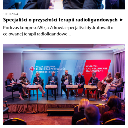
10.10.2024
Specjaliści o przyszłości terapii radioligandowych ►
Podczas kongresu Wizja Zdrowia specjaliści dyskutowali o
celowanej terapii radioligandowej...