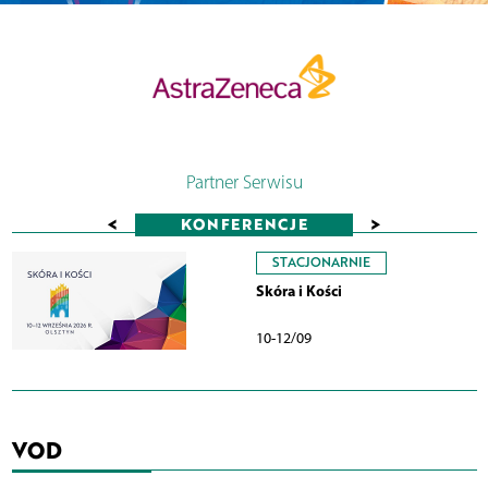
Partner Serwisu
<
>
KONFERENCJE
STACJONARNIE
Skóra i Kości
10-12/09
VOD