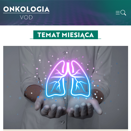
ONKOLOGIA
VOD
TEMAT MIESIĄCA