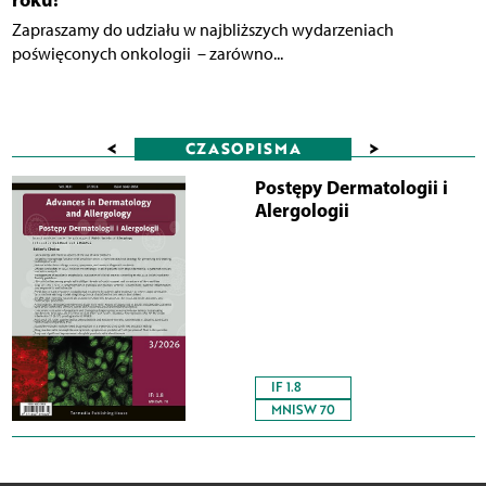
Zapraszamy do udziału w najbliższych wydarzeniach
poświęconych onkologii – zarówno...
<
>
CZASOPISMA
Postępy Dermatologii i
Alergologii
IF 1.8
MNISW 70