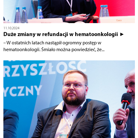
11.10.2024
Duże zmiany w refundacji w hematoonkologii ►
– W ostatnich latach nastąpił ogromny postęp w
hematoonkologii. Śmiało można powiedzieć, że...