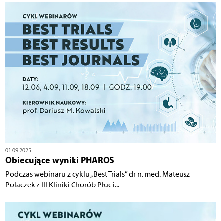
01.09.2025
Obiecujące wyniki PHAROS
Podczas webinaru z cyklu „Best Trials” dr n. med. Mateusz
Polaczek z III Kliniki Chorób Płuc i...