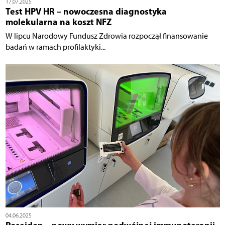
17.07.2025
Test HPV HR – nowoczesna diagnostyka
molekularna na koszt NFZ
W lipcu Narodowy Fundusz Zdrowia rozpoczął finansowanie
badań w ramach profilaktyki...
04.06.2025