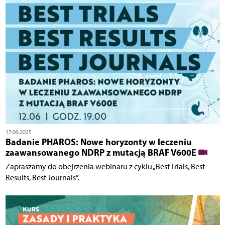
17.06.2025
Badanie PHAROS: Nowe horyzonty w leczeniu
zaawansowanego NDRP z mutacją BRAF V600E
Zapraszamy do obejrzenia webinaru z cyklu „Best Trials, Best
Results, Best Journals”.