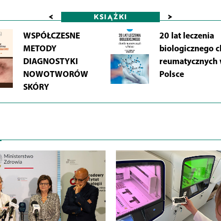
<
>
KSIĄŻKI
WSPÓŁCZESNE
20 lat leczenia
METODY
biologicznego 
DIAGNOSTYKI
reumatycznych
NOWOTWORÓW
Polsce
SKÓRY