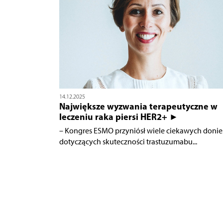
14.12.2025
Największe wyzwania terapeutyczne w
leczeniu raka piersi HER2+ ►
– Kongres ESMO przyniósł wiele ciekawych donie
dotyczących skuteczności trastuzumabu...