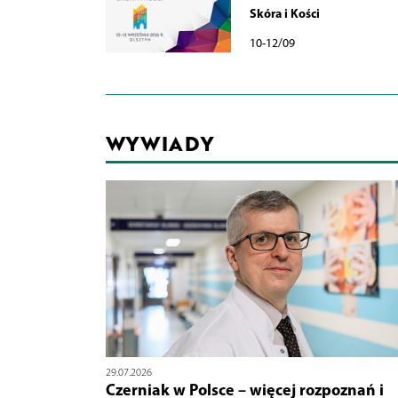
Skóra i Kości
10-12/09
WYWIADY
29.07.2026
Czerniak w Polsce – więcej rozpoznań i