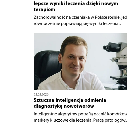
lepsze wyniki leczenia dzięki nowym
terapiom
Zachorowalność na czerniaka w Polsce rośnie, je
równocześnie poprawiają się wyniki leczenia...
23.03.2026
Sztuczna inteligencja odmienia
diagnostykę nowotworów
Inteligentne algorytmy potrafią ocenić komórko
markery kluczowe dla leczenia. Pracę patologów..