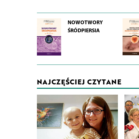
NOWOTWORY
ŚRÓDPIERSIA
NAJCZĘŚCIEJ CZYTANE