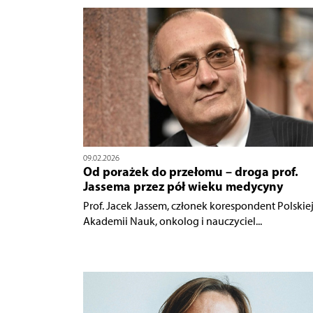
09.02.2026
Od porażek do przełomu – droga prof.
Jassema przez pół wieku medycyny
Prof. Jacek Jassem, członek korespondent Polskie
Akademii Nauk, onkolog i nauczyciel...