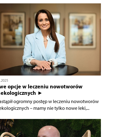
2.2025
we opcje w leczeniu nowotworów
nekologicznych ►
astąpił ogromny postęp w leczeniu nowotworów
ekologicznych – mamy nie tylko nowe leki,...