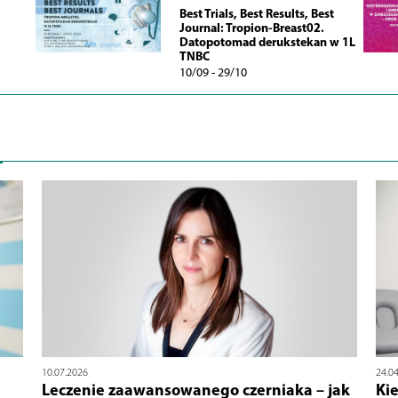
Best Trials, Best Results, Best
Journal: Tropion-Breast02.
Datopotomad derukstekan w 1L
TNBC
10/09 - 29/10
10.07.2026
24.0
Leczenie zaawansowanego czerniaka – jak
Kie