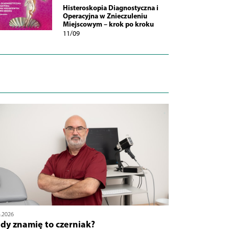
Histeroskopia Diagnostyczna i
Operacyjna w Znieczuleniu
Miejscowym – krok po kroku
11/09
4.2026
dy znamię to czerniak?