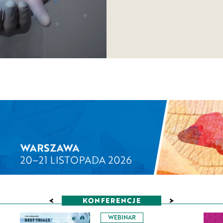
<
>
KONFERENCJE
WEBINAR