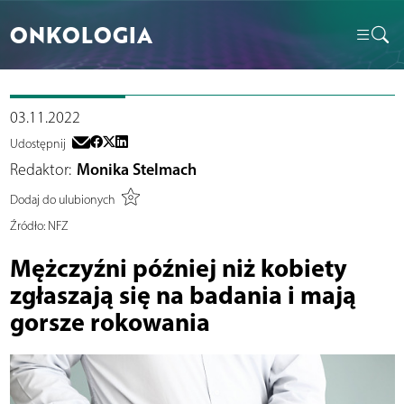
ONKOLOGIA
03.11.2022
Udostępnij
Redaktor:
Monika Stelmach
Dodaj do ulubionych
Źródło:
NFZ
Mężczyźni później niż kobiety
zgłaszają się na badania i mają
gorsze rokowania