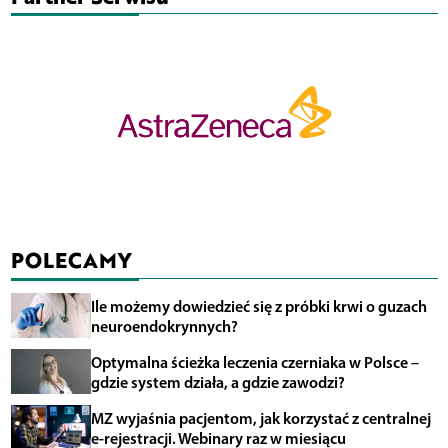
POLECAMY
Ile możemy dowiedzieć się z próbki krwi o guzach
neuroendokrynnych?
Optymalna ścieżka leczenia czerniaka w Polsce –
gdzie system działa, a gdzie zawodzi?
MZ wyjaśnia pacjentom, jak korzystać z centralnej
e-rejestracji. Webinary raz w miesiącu