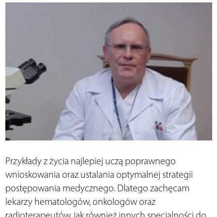
Przykłady z życia najlepiej uczą poprawnego
wnioskowania oraz ustalania optymalnej strategii
postępowania medycznego. Dlatego zachęcam
lekarzy hematologów, onkologów oraz
radioterapeutów, jak również innych specjalności do