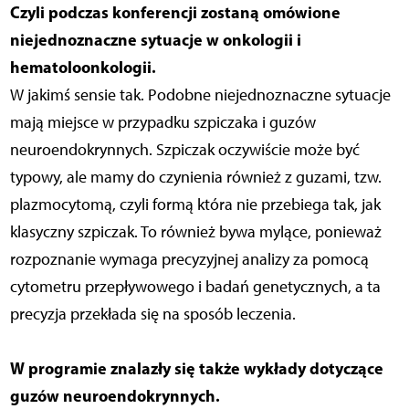
Czyli podczas konferencji zostaną omówione
niejednoznaczne sytuacje w onkologii i
hematoloonkologii.
W jakimś sensie tak. Podobne niejednoznaczne sytuacje
mają miejsce w przypadku szpiczaka i guzów
neuroendokrynnych. Szpiczak oczywiście może być
typowy, ale mamy do czynienia również z guzami, tzw.
plazmocytomą, czyli formą która nie przebiega tak, jak
klasyczny szpiczak. To również bywa mylące, ponieważ
rozpoznanie wymaga precyzyjnej analizy za pomocą
cytometru przepływowego i badań genetycznych, a ta
precyzja przekłada się na sposób leczenia.
W programie znalazły się także wykłady dotyczące
guzów neuroendokrynnych.