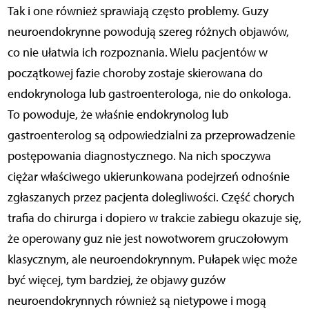
Tak i one również sprawiają często problemy. Guzy
neuroendokrynne powodują szereg różnych objawów,
co nie ułatwia ich rozpoznania. Wielu pacjentów w
początkowej fazie choroby zostaje skierowana do
endokrynologa lub gastroenterologa, nie do onkologa.
To powoduje, że właśnie endokrynolog lub
gastroenterolog są odpowiedzialni za przeprowadzenie
postępowania diagnostycznego. Na nich spoczywa
ciężar właściwego ukierunkowana podejrzeń odnośnie
zgłaszanych przez pacjenta dolegliwości. Część chorych
trafia do chirurga i dopiero w trakcie zabiegu okazuje się,
że operowany guz nie jest nowotworem gruczołowym
klasycznym, ale neuroendokrynnym. Pułapek więc może
być więcej, tym bardziej, że objawy guzów
neuroendokrynnych również są nietypowe i mogą