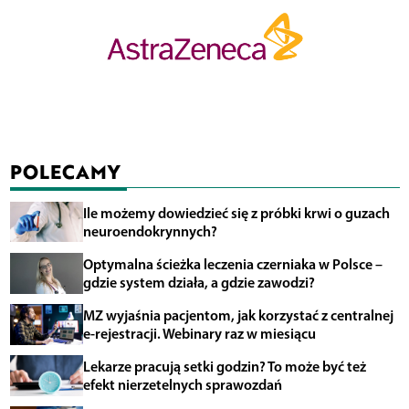
POLECAMY
Ile możemy dowiedzieć się z próbki krwi o guzach
neuroendokrynnych?
Optymalna ścieżka leczenia czerniaka w Polsce –
gdzie system działa, a gdzie zawodzi?
MZ wyjaśnia pacjentom, jak korzystać z centralnej
e-rejestracji. Webinary raz w miesiącu
Lekarze pracują setki godzin? To może być też
efekt nierzetelnych sprawozdań