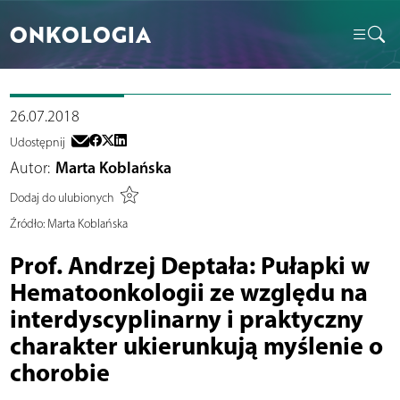
ONKOLOGIA
26.07.2018
Udostępnij
Autor:
Marta Koblańska
Dodaj do ulubionych
Źródło:
Marta Koblańska
Prof. Andrzej Deptała: Pułapki w
Hematoonkologii ze względu na
interdyscyplinarny i praktyczny
charakter ukierunkują myślenie o
chorobie