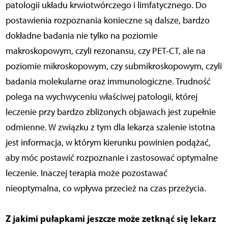
patologii układu krwiotwórczego i limfatycznego. Do
postawienia rozpoznania konieczne są dalsze, bardzo
dokładne badania nie tylko na poziomie
makroskopowym, czyli rezonansu, czy PET-CT, ale na
poziomie mikroskopowym, czy submikroskopowym, czyli
badania molekularne oraz immunologiczne. Trudność
polega na wychwyceniu właściwej patologii, której
leczenie przy bardzo zbliżonych objawach jest zupełnie
odmienne. W związku z tym dla lekarza szalenie istotna
jest informacja, w którym kierunku powinien podążać,
aby móc postawić rozpoznanie i zastosować optymalne
leczenie. Inaczej terapia może pozostawać
nieoptymalna, co wpływa przecież na czas przeżycia.
Z jakimi pułapkami jeszcze może zetknąć się lekarz