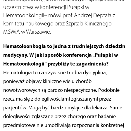
uczestnictwa w konferencji Pułapki w
Hematoonkologii– mówi prof. Andrzej Deptała z
komitetu naukowego oraz Szpitala Klinicznego
MSWiA w Warszawie.
Hematoloonkogia to jedna z trudniejszych dziedzin
medycyny. W jaki sposób konferencja „Pułapki w
Hematoonkologii” przybliży te zagadnienia?
Hematologia to rzeczywiście trudna dyscyplina,
ponieważ objawy kliniczne wielu chorób
nowotworowych są bardzo niespecyficzne. Podobnie
rzecz ma się z dolegliwościami zgłaszanymi przez
pacjentów. Mogą być bardzo mylące dla lekarza. Same
dolegliwości zgłaszane przez chorego oraz badanie
przedmiotowe nie umożliwiają rozpoznania konkretnej