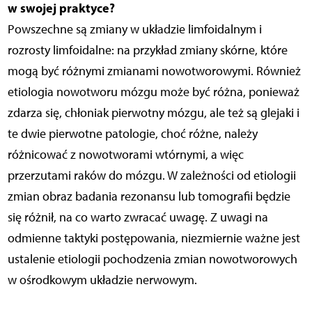
w swojej praktyce?
Powszechne są zmiany w układzie limfoidalnym i
rozrosty limfoidalne: na przykład zmiany skórne, które
mogą być różnymi zmianami nowotworowymi. Również
etiologia nowotworu mózgu może być różna, ponieważ
zdarza się, chłoniak pierwotny mózgu, ale też są glejaki i
te dwie pierwotne patologie, choć różne, należy
różnicować z nowotworami wtórnymi, a więc
przerzutami raków do mózgu. W zależności od etiologii
zmian obraz badania rezonansu lub tomografii będzie
się różnił, na co warto zwracać uwagę. Z uwagi na
odmienne taktyki postępowania, niezmiernie ważne jest
ustalenie etiologii pochodzenia zmian nowotworowych
w ośrodkowym układzie nerwowym.