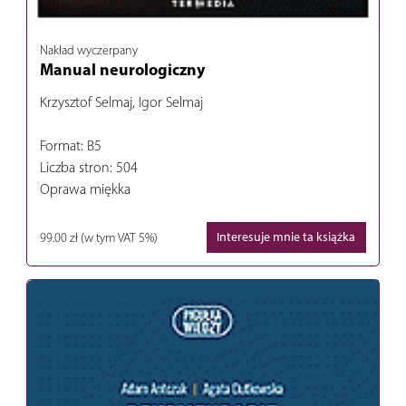
Nakład wyczerpany
Manual neurologiczny
Krzysztof Selmaj, Igor Selmaj
Format: B5
Liczba stron: 504
Oprawa miękka
99.00 zł
(w tym VAT 5%)
Interesuje mnie ta książka