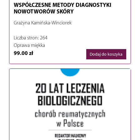
WSPÓŁCZESNE METODY DIAGNOSTYKI
NOWOTWORÓW SKÓRY
Grażyna Kamińska-Winciorek
Liczba stron: 264
Oprawa miękka
99.00 zł
Dodaj do koszyka