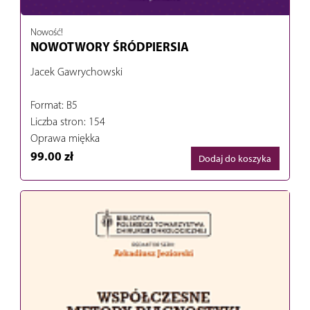
Nowość!
NOWOTWORY ŚRÓDPIERSIA
Jacek Gawrychowski
Format: B5
Liczba stron: 154
Oprawa miękka
99.00 zł
Dodaj do koszyka