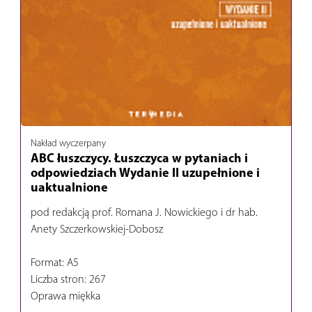
Nakład wyczerpany
ABC łuszczycy. Łuszczyca w pytaniach i
odpowiedziach Wydanie II uzupełnione i
uaktualnione
pod redakcją prof. Romana J. Nowickiego i dr hab.
Anety Szczerkowskiej-Dobosz
Format: A5
Liczba stron: 267
Oprawa miękka