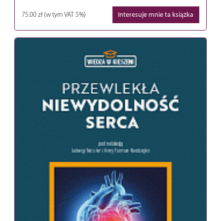
75.00 zł
(w tym VAT 5%)
Interesuje mnie ta książka