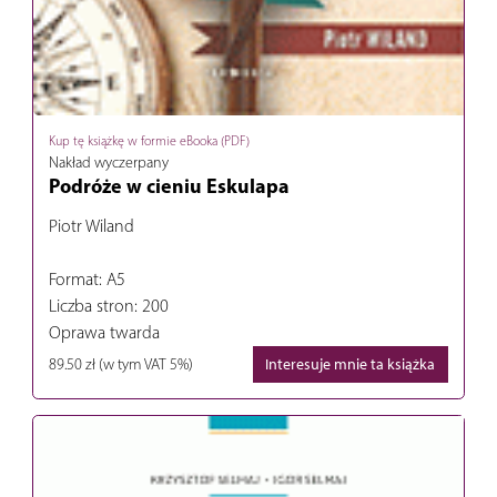
Kup tę książkę w formie eBooka (PDF)
Nakład wyczerpany
Podróże w cieniu Eskulapa
Piotr Wiland
Format: A5
Liczba stron: 200
Oprawa twarda
89.50 zł
(w tym VAT 5%)
Interesuje mnie ta książka