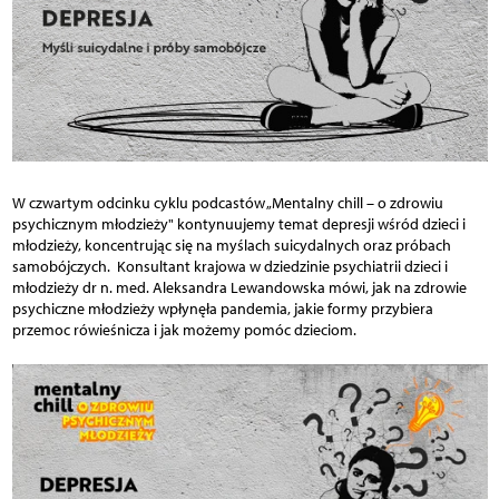
W czwartym odcinku cyklu podcastów „Mentalny chill – o zdrowiu
psychicznym młodzieży" kontynuujemy temat depresji wśród dzieci i
młodzieży, koncentrując się na myślach suicydalnych oraz próbach
samobójczych. Konsultant krajowa w dziedzinie psychiatrii dzieci i
młodzieży dr n. med. Aleksandra Lewandowska mówi, jak na zdrowie
psychiczne młodzieży wpłynęła pandemia, jakie formy przybiera
przemoc rówieśnicza i jak możemy pomóc dzieciom.