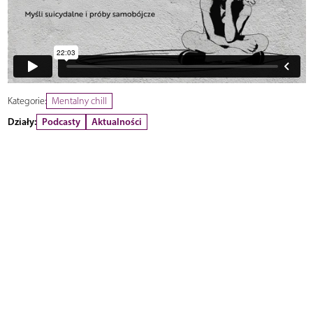
Kategorie:
Mentalny chill
Działy:
Podcasty
Aktualności