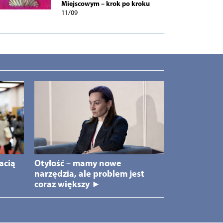
Miejscowym – krok po kroku
11/09
acią
Otyłość – mamy nowe
narzędzia, ale problem jest
coraz większy ►