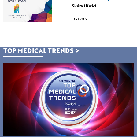
Skóra i Kości
10-12/09
TOP MEDICAL TRENDS
>