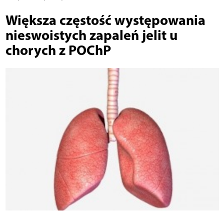
Większa częstość występowania
nieswoistych zapaleń jelit u
chorych z POChP