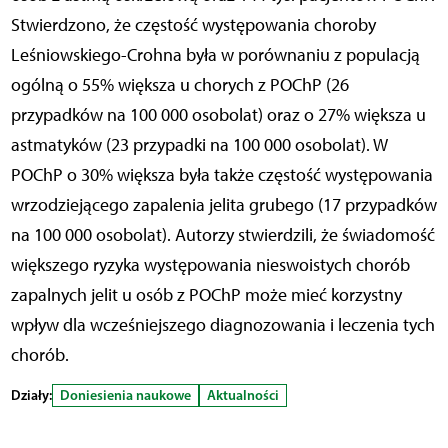
Stwierdzono, że częstość występowania choroby
Leśniowskiego-Crohna była w porównaniu z populacją
ogólną o 55% większa u chorych z POChP (26
przypadków na 100 000 osobolat) oraz o 27% większa u
astmatyków (23 przypadki na 100 000 osobolat). W
POChP o 30% większa była także częstość występowania
wrzodziejącego zapalenia jelita grubego (17 przypadków
na 100 000 osobolat). Autorzy stwierdzili, że świadomość
większego ryzyka występowania nieswoistych chorób
zapalnych jelit u osób z POChP może mieć korzystny
wpływ dla wcześniejszego diagnozowania i leczenia tych
chorób.
Działy:
Doniesienia naukowe
Aktualności