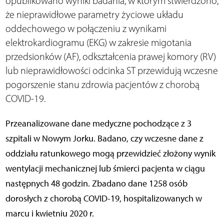
opublikowano wyniki badania, w którym stwierdzono,
że nieprawidłowe parametry życiowe układu
oddechowego w połączeniu z wynikami
elektrokardiogramu (EKG) w zakresie migotania
przedsionków (AF), odkształcenia prawej komory (RV)
lub nieprawidłowości odcinka ST przewidują wczesne
pogorszenie stanu zdrowia pacjentów z chorobą
COVID-19.
Przeanalizowane dane medyczne pochodzące z 3
szpitali w Nowym Jorku. Badano, czy wczesne dane z
oddziału ratunkowego mogą przewidzieć złożony wynik
wentylacji mechanicznej lub śmierci pacjenta w ciągu
następnych 48 godzin. Zbadano dane 1258 osób
dorosłych z chorobą COVID-19, hospitalizowanych w
marcu i kwietniu 2020 r.