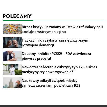
POLECAMY
Biznes krytykuje zmiany w ustawie refundacyjnej i
apeluje o wstrzymanie prac
Trzy czynniki ryzyka wiążą się z szybszym
rozwojem demencji
Doustny inhibitor PCSK9 – FDA zatwierdza
pierwszy preparat
Nowoczesne leczenie cukrzycy typu 2 – sukces
medycyny czy nowe wyzwania?
Naukowcy odkryli związek między
zanieczyszczeniami powietrza a RZS