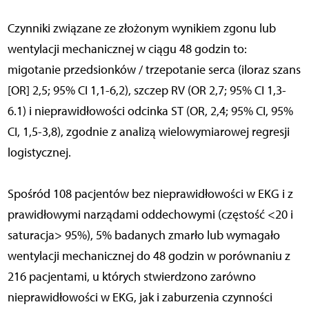
Czynniki związane ze złożonym wynikiem zgonu lub
wentylacji mechanicznej w ciągu 48 godzin to:
migotanie przedsionków / trzepotanie serca (iloraz szans
[OR] 2,5; 95% CI 1,1-6,2), szczep RV (OR 2,7; 95% CI 1,3-
6.1) i nieprawidłowości odcinka ST (OR, 2,4; 95% CI, 95%
CI, 1,5-3,8), zgodnie z analizą wielowymiarowej regresji
logistycznej.
Spośród 108 pacjentów bez nieprawidłowości w EKG i z
prawidłowymi narządami oddechowymi (częstość <20 i
saturacja> 95%), 5% badanych zmarło lub wymagało
wentylacji mechanicznej do 48 godzin w porównaniu z
216 pacjentami, u których stwierdzono zarówno
nieprawidłowości w EKG, jak i zaburzenia czynności