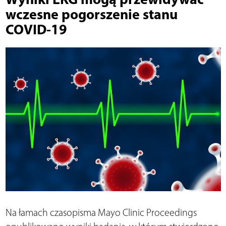
wczesne pogorszenie stanu
COVID-19
Na łamach czasopisma Mayo Clinic Proceedings