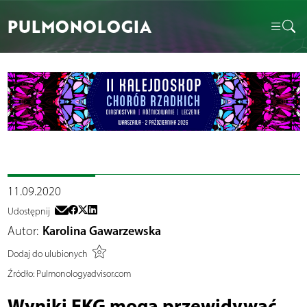
PULMONOLOGIA
11.09.2020
Udostępnij
Autor:
Karolina Gawarzewska
Dodaj do ulubionych
Źródło:
Pulmonologyadvisor.com
Wyniki EKG mogą przewidywać