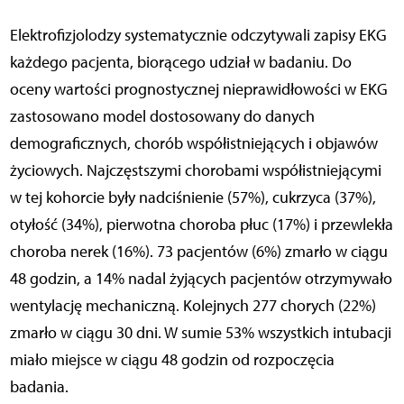
Elektrofizjolodzy systematycznie odczytywali zapisy EKG
każdego pacjenta, biorącego udział w badaniu. Do
oceny wartości prognostycznej nieprawidłowości w EKG
zastosowano model dostosowany do danych
demograficznych, chorób współistniejących i objawów
życiowych. Najczęstszymi chorobami współistniejącymi
w tej kohorcie były nadciśnienie (57%), cukrzyca (37%),
otyłość (34%), pierwotna choroba płuc (17%) i przewlekła
choroba nerek (16%). 73 pacjentów (6%) zmarło w ciągu
48 godzin, a 14% nadal żyjących pacjentów otrzymywało
wentylację mechaniczną. Kolejnych 277 chorych (22%)
zmarło w ciągu 30 dni. W sumie 53% wszystkich intubacji
miało miejsce w ciągu 48 godzin od rozpoczęcia
badania.