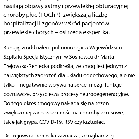
nasilają objawy astmy i przewlekłej obturacyjnej
choroby płuc (POChP), zwiększają liczbę
hospitalizacji i zgonów wśród pacjentów
przewlekle chorych – ostrzega ekspertka.
Kierująca oddziałem pulmonologii w Wojewódzkim
Szpitalu Specjalistycznym w Sosnowcu dr Marta
Frejowska-Reniecka podkreśla, że smog jest jednym z
największych zagrożeń dla układu oddechowego, ale nie
tylko – negatywnie wpływa na serce, mózg, funkcje
poznawcze, przyspiesza procesy neurodegeneracyjne.
Do tego okres smogowy nakłada się na sezon
zwiększonej zachorowalności na choroby wirusowe,
takie jak grypa, COVID-19, RSV czy krztusiec.
Dr Frejowska-Reniecka zaznacza, że najbardziej