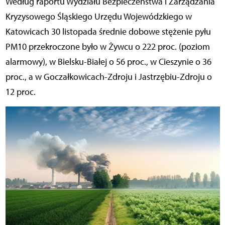
Według raportu Wydziału Bezpieczeństwa i Zarządzania
Kryzysowego Śląskiego Urzędu Wojewódzkiego w
Katowicach 30 listopada średnie dobowe stężenie pyłu
PM10 przekroczone było w Żywcu o 222 proc. (poziom
alarmowy), w Bielsku-Białej o 56 proc., w Cieszynie o 36
proc., a w Goczałkowicach-Zdroju i Jastrzębiu-Zdroju o
12 proc.