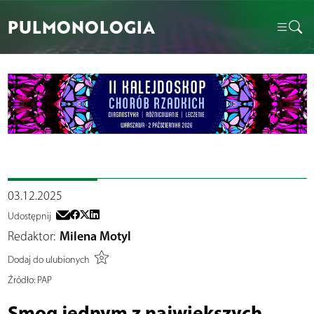
PULMONOLOGIA
03.12.2025
Udostępnij
Redaktor:
Milena Motyl
Dodaj do ulubionych
Źródło:
PAP
Smog jednym z największych