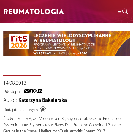
REUMATOLOGIA
14.08.2013
Udostępnij
Autor:
Katarzyna Bakalarska
Dodaj do ulubionych
Źródło:
: Petri MA, van Vollenhoven RF, Buyon J et al. Baseline Predictors of
Systemic Lupus Erythematosus Flares: Data From the Combined Placebo
Groups in the Phase III Belimumab Trials. Arthritis Rheum. 2013