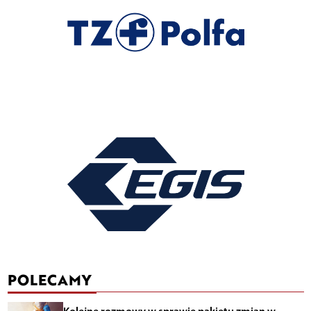
POLECAMY
Kolejne rozmowy w sprawie pakietu zmian w