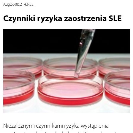
Aug;65(8):2143-53.
Czynniki ryzyka zaostrzenia SLE
Niezależnymi czynnikami ryzyka wystąpienia