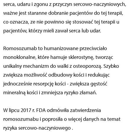
serca, udaru i zgonu z przyczyn sercowo-naczyniowych,
ważne jest staranne dobranie pacjentów do tej terapii,
co oznacza, ze nie powinno się stosować tej terapii u
pacjentów, którzy mieli zawał serca lub udar.
Romosozumab to humanizowane przeciwciało
monoklonalne, które hamuje sklerostynę, tworząc
unikalny mechanizm do walki z osteoporozą. Szybko
zwiększa możliwość odbudowy kości i redukując
jednocześnie resorpcję kości - zwiększa gęstość
mineralną kości i zmniejsza ryzyko złamań.
W lipcu 2017 r. FDA odmówiła zatwierdzenia
romosozumabu i poprosiła o więcej danych na temat
ryzyka sercowo-naczyniowego .