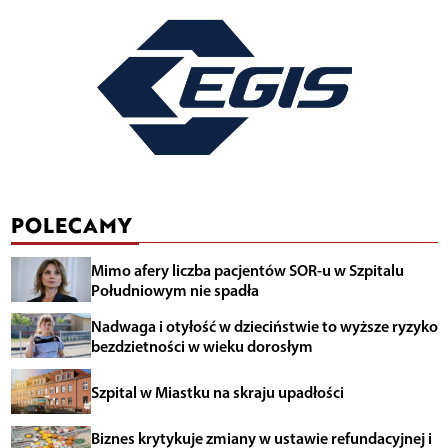
POLECAMY
Mimo afery liczba pacjentów SOR-u w Szpitalu
Południowym nie spadła
Nadwaga i otyłość w dzieciństwie to wyższe ryzyko
bezdzietności w wieku dorosłym
Szpital w Miastku na skraju upadłości
Biznes krytykuje zmiany w ustawie refundacyjnej i