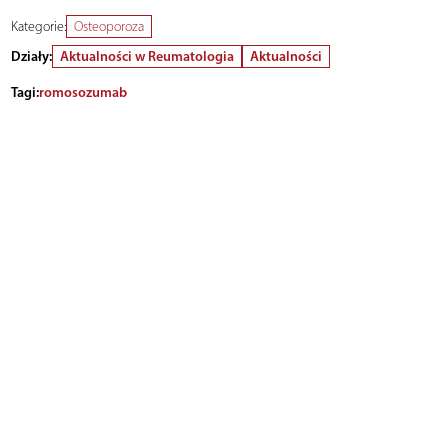
Kategorie:
Osteoporoza
Działy:
Aktualności w Reumatologia
Aktualności
Tagi:
romosozumab