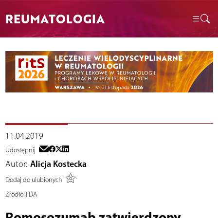
REUMATOLOGIA
11.04.2019
Udostępnij
Autor:
Alicja Kostecka
Dodaj do ulubionych
Źródło:
FDA
Romosozumab zatwierdzony