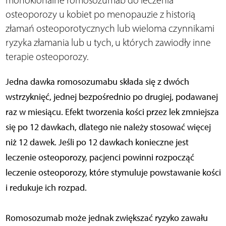
monoklonalne romosozumab do leczenia
osteoporozy u kobiet po menopauzie z historią
złamań osteoporotycznych lub wieloma czynnikami
ryzyka złamania lub u tych, u których zawiodły inne
terapie osteoporozy.
Jedna dawka romosozumabu składa się z dwóch
wstrzyknięć, jednej bezpośrednio po drugiej, podawanej
raz w miesiącu. Efekt tworzenia kości przez lek zmniejsza
się po 12 dawkach, dlatego nie należy stosować więcej
niż 12 dawek. Jeśli po 12 dawkach konieczne jest
leczenie osteoporozy, pacjenci powinni rozpocząć
leczenie osteoporozy, które stymuluje powstawanie kości
i redukuje ich rozpad.
Romosozumab może jednak zwiększać ryzyko zawału