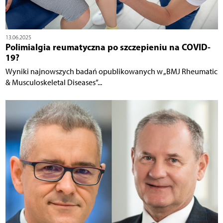
13.06.2025
Polimialgia reumatyczna po szczepieniu na COVID-
19?
Wyniki najnowszych badań opublikowanych w „BMJ Rheumatic
& Musculoskeletal Diseases”...