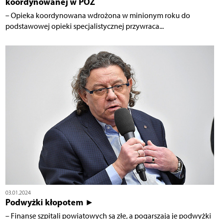
koordynowanej w POZ
– Opieka koordynowana wdrożona w minionym roku do
podstawowej opieki specjalistycznej przywraca...
03.01.2024
Podwyżki kłopotem ►
– Finanse szpitali powiatowych są złe, a pogarszają je podwyżki