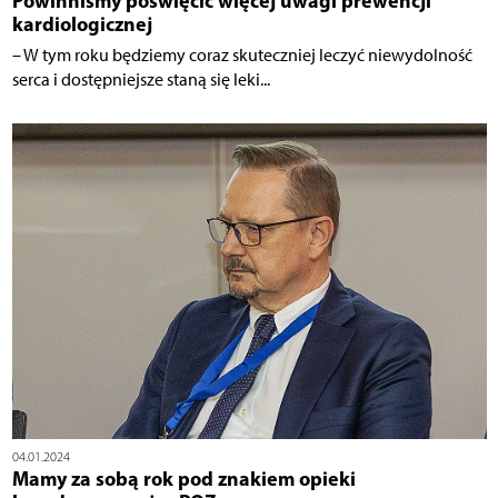
Powinniśmy poświęcić więcej uwagi prewencji
kardiologicznej
– W tym roku będziemy coraz skuteczniej leczyć niewydolność
serca i dostępniejsze staną się leki...
04.01.2024
Mamy za sobą rok pod znakiem opieki