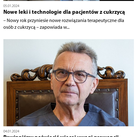
05.01.2024
Nowe leki i technologie dla pacjentów z cukrzycą
– Nowy rok przyniesie nowe rozwiązania terapeutyczne dla
osób z cukrzycą – zapowiada w...
04.01.2024