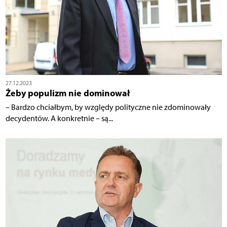
27.12.2023
Żeby populizm nie dominował
– Bardzo chciałbym, by względy polityczne nie zdominowały
decydentów. A konkretnie – są...