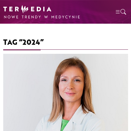
TAG “2024”