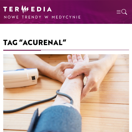
TAG “ACURENAL”