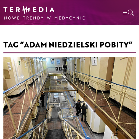
TAG “ADAM NIEDZIELSKI POBITY”