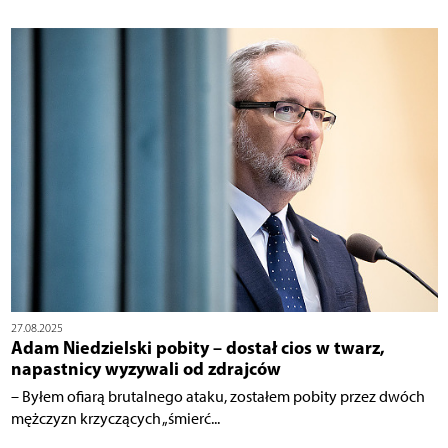
27.08.2025
Adam Niedzielski pobity – dostał cios w twarz,
napastnicy wyzywali od zdrajców
– Byłem ofiarą brutalnego ataku, zostałem pobity przez dwóch
mężczyzn krzyczących „śmierć...