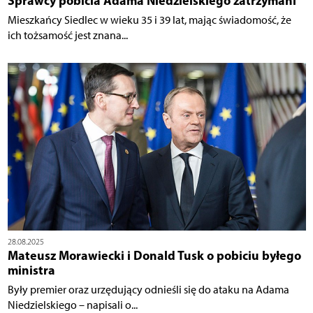
Sprawcy pobicia Adama Niedzielskiego zatrzymani
Mieszkańcy Siedlec w wieku 35 i 39 lat, mając świadomość, że
ich tożsamość jest znana...
28.08.2025
Mateusz Morawiecki i Donald Tusk o pobiciu byłego
ministra
Były premier oraz urzędujący odnieśli się do ataku na Adama
Niedzielskiego – napisali o...