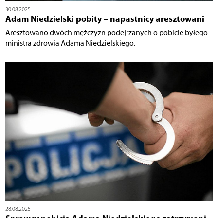
30.08.2025
Adam Niedzielski pobity – napastnicy aresztowani
Aresztowano dwóch mężczyzn podejrzanych o pobicie byłego
ministra zdrowia Adama Niedzielskiego.
28.08.2025