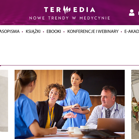
ASOPISMA
KSIĄŻKI
EBOOKI
KONFERENCJE I WEBINARY
E-AKA