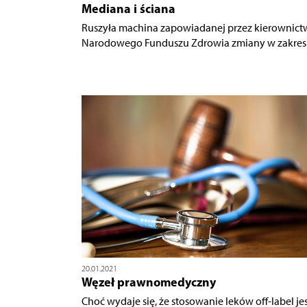
Mediana i ściana
Ruszyła machina zapowiadanej przez kierownict
Narodowego Funduszu Zdrowia zmiany w zakresie
20.01.2021
Węzeł prawnomedyczny
Choć wydaje się, że stosowanie leków off-label jes