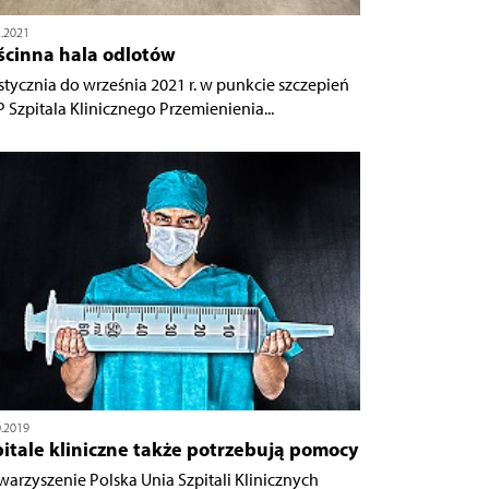
2.2021
ścinna hala odlotów
stycznia do września 2021 r. w punkcie szczepień
 Szpitala Klinicznego Przemienienia...
0.2019
itale kliniczne także potrzebują pomocy
warzyszenie Polska Unia Szpitali Klinicznych