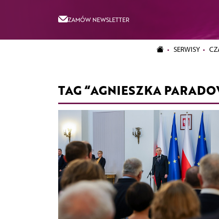
ZAMÓW NEWSLETTER
SERWISY
CZ
TAG “AGNIESZKA PARAD