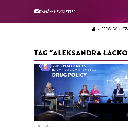
ZAMÓW NEWSLETTER
SERWISY
CZ
TAG “ALEKSANDRA ŁACKO
26.06.2026