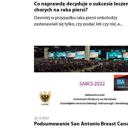
Co naprawdę decyduje o sukcesie lecze
chorych na raka piersi?
Dawniej w przypadku raka piersi onkolodzy
zastanawiali się tylko, czy podać lek czy nie, a...
22.12.2022
Podsumowanie San Antonio Breast Can