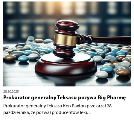
28.10.2025
Prokurator generalny Teksasu pozywa Big Pharmę
Prokurator generalny Teksasu Ken Paxton przekazał 28
października, że pozwał producentów leku...