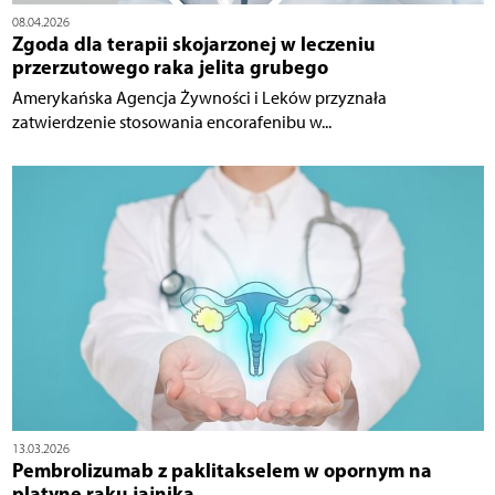
08.04.2026
Zgoda dla terapii skojarzonej w leczeniu
przerzutowego raka jelita grubego
Amerykańska Agencja Żywności i Leków przyznała
zatwierdzenie stosowania encorafenibu w...
13.03.2026
Pembrolizumab z paklitakselem w opornym na
platynę raku jajnika