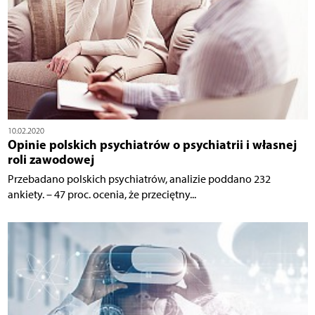
10.02.2020
Opinie polskich psychiatrów o psychiatrii i własnej
roli zawodowej
Przebadano polskich psychiatrów, analizie poddano 232
ankiety. – 47 proc. ocenia, że przeciętny...