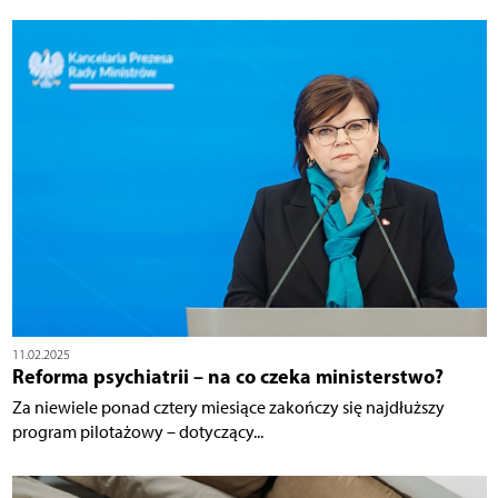
11.02.2025
Reforma psychiatrii – na co czeka ministerstwo?
Za niewiele ponad cztery miesiące zakończy się najdłuższy
program pilotażowy – dotyczący...