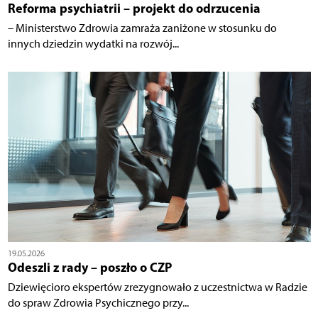
Reforma psychiatrii – projekt do odrzucenia
– Ministerstwo Zdrowia zamraża zaniżone w stosunku do
innych dziedzin wydatki na rozwój...
19.05.2026
Odeszli z rady – poszło o CZP
Dziewięcioro ekspertów zrezygnowało z uczestnictwa w Radzie
do spraw Zdrowia Psychicznego przy...