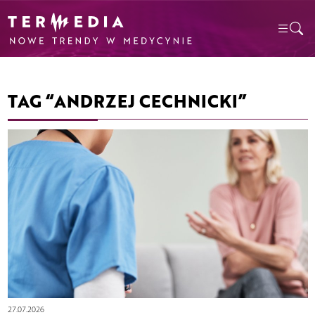
TAG “ANDRZEJ CECHNICKI”
27.07.2026