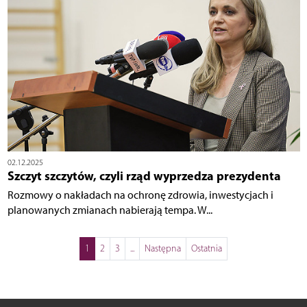
02.12.2025
Szczyt szczytów, czyli rząd wyprzedza prezydenta
Rozmowy o nakładach na ochronę zdrowia, inwestycjach i
planowanych zmianach nabierają tempa. W...
1
2
3
...
Następna
Ostatnia