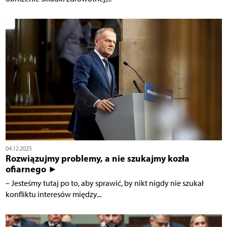
04.12.2025
Rozwiązujmy problemy, a nie szukajmy kozła
ofiarnego ►
– Jesteśmy tutaj po to, aby sprawić, by nikt nigdy nie szukał
konfliktu interesów między...