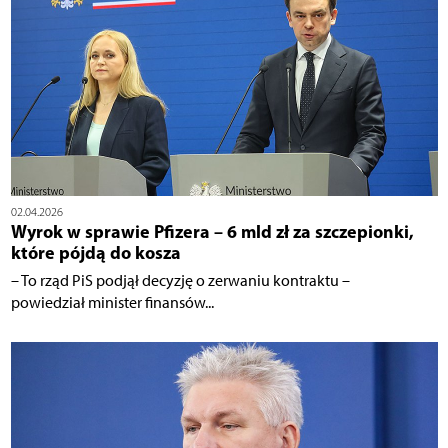
02.04.2026
Wyrok w sprawie Pfizera – 6 mld zł za szczepionki,
które pójdą do kosza
– To rząd PiS podjął decyzję o zerwaniu kontraktu –
powiedział minister finansów...