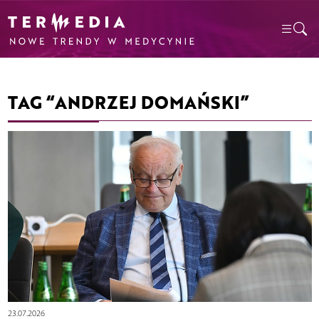
TAG “ANDRZEJ DOMAŃSKI”
23.07.2026