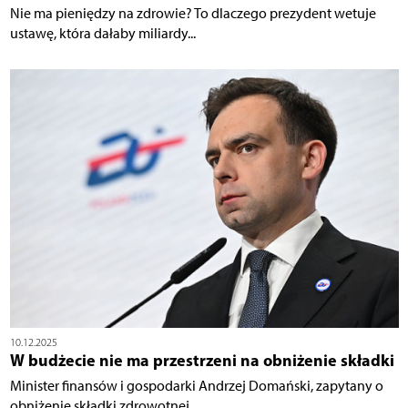
Nie ma pieniędzy na zdrowie? To dlaczego prezydent wetuje
ustawę, która dałaby miliardy...
10.12.2025
W budżecie nie ma przestrzeni na obniżenie składki
Minister finansów i gospodarki Andrzej Domański, zapytany o
obniżenie składki zdrowotnej,...