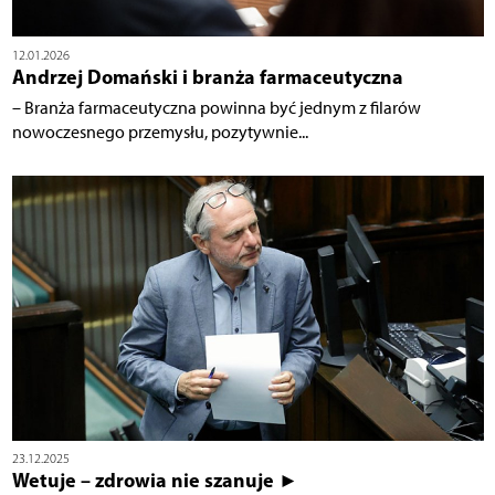
12.01.2026
Andrzej Domański i branża farmaceutyczna
– Branża farmaceutyczna powinna być jednym z filarów
nowoczesnego przemysłu, pozytywnie...
23.12.2025
Wetuje – zdrowia nie szanuje ►