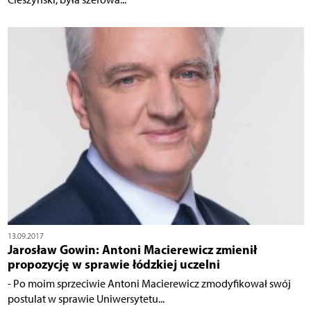
13.09.2017
Jarosław Gowin: Antoni Macierewicz zmienił
propozycję w sprawie łódzkiej uczelni
- Po moim sprzeciwie Antoni Macierewicz zmodyfikował swój
postulat w sprawie Uniwersytetu...