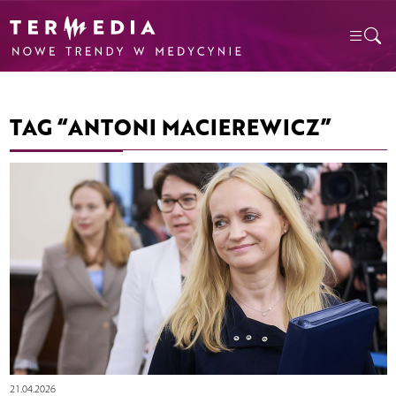
TAG “ANTONI MACIEREWICZ”
21.04.2026