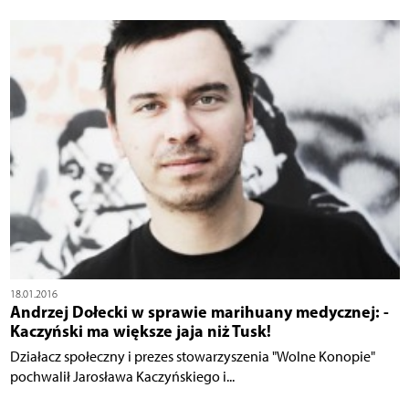
18.01.2016
Andrzej Dołecki w sprawie marihuany medycznej: -
Kaczyński ma większe jaja niż Tusk!
Działacz społeczny i prezes stowarzyszenia "Wolne Konopie"
pochwalił Jarosława Kaczyńskiego i...