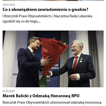
30.04.2026
Co z obowiązkiem zawiadomienia o gwałcie?
I Rzecznik Praw Obywatelskich, i Naczelna Rada Lekarska
zgodzili się co do tego,...
07.04.2026
Marek Balicki z Odznaką Honorową RPO
Rzecznik Praw Obywatelskich uhonorował odznaką honorową