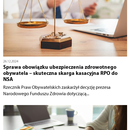
26.12.2024
Sprawa obowiązku ubezpieczenia zdrowotnego
obywatela – skuteczna skarga kasacyjna RPO do
NSA
Rzecznik Praw Obywatelskich zaskarżył decyzję prezesa
Narodowego Funduszu Zdrowia dotyczącą...