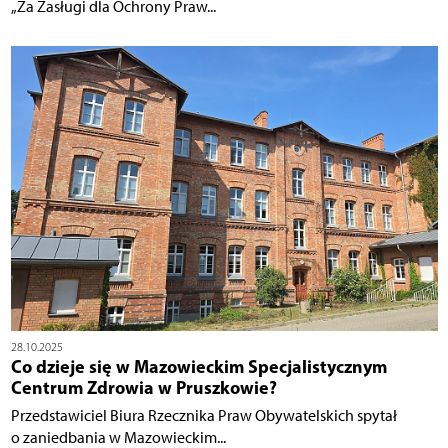
„Za Zasługi dla Ochrony Praw...
28.10.2025
Co dzieje się w Mazowieckim Specjalistycznym
Centrum Zdrowia w Pruszkowie?
Przedstawiciel Biura Rzecznika Praw Obywatelskich spytał
o zaniedbania w Mazowieckim...