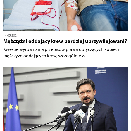
14.05.2024
Mężczyźni oddający krew bardziej uprzywilejowani?
Kwestie wyrównania przepisów prawa dotyczących kobiet i
mężczyzn oddających krew, szczególnie w...