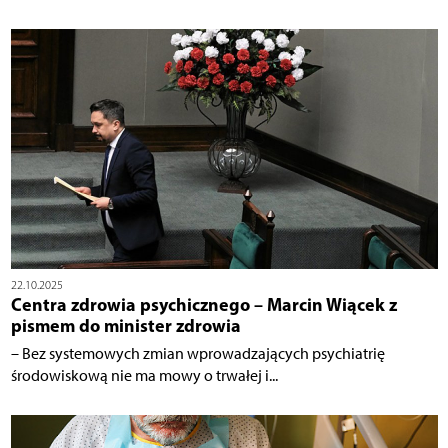
22.10.2025
Centra zdrowia psychicznego – Marcin Wiącek z
pismem do minister zdrowia
– Bez systemowych zmian wprowadzających psychiatrię
środowiskową nie ma mowy o trwałej i...