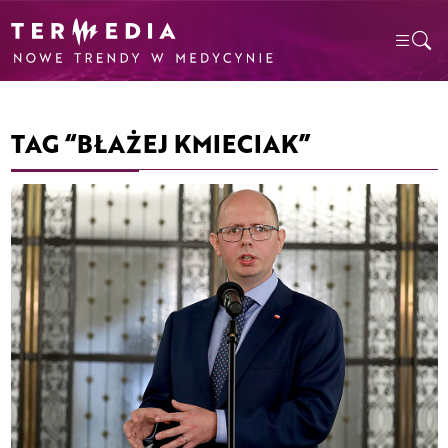
TAG “BŁAŻEJ KMIECIAK”