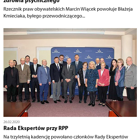
zdrowia psychicznego
Rzecznik praw obywatelskich Marcin Wiącek powołuje Błażeja
Kmieciaka, byłego przewodniczącego...
26.02.2020
Rada Ekspertów przy RPP
Na trzyletnią kadencję powołano członków Rady Ekspertów