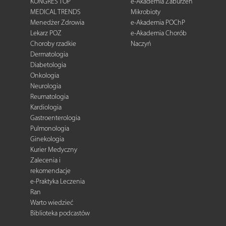
KONGRES TOP
e-Akademia Zaburzeń
MEDICAL TRENDS
Mikrobioty
Menedżer Zdrowia
e-Akademia POChP
Lekarz POZ
e-Akademia Chorób
Choroby rzadkie
Naczyń
Dermatologia
Diabetologia
Onkologia
Neurologia
Reumatologia
Kardiologia
Gastroenterologia
Pulmonologia
Ginekologia
Kurier Medyczny
Zalecenia i
rekomendacje
e-Praktyka Leczenia
Ran
Warto wiedzieć
Biblioteka podcastów