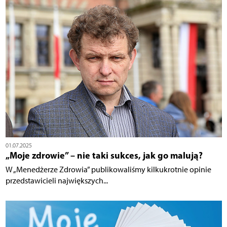
01.07.2025
„Moje zdrowie” – nie taki sukces, jak go malują?
W „Menedżerze Zdrowia” publikowaliśmy kilkukrotnie opinie
przedstawicieli największych...