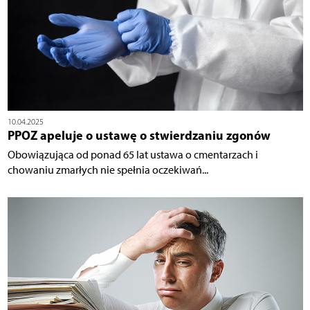
10.04.2025
PPOZ apeluje o ustawę o stwierdzaniu zgonów
Obowiązująca od ponad 65 lat ustawa o cmentarzach i
chowaniu zmarłych nie spełnia oczekiwań...