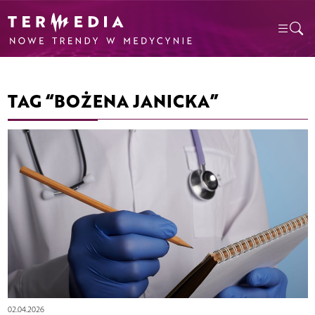
TAG “BOŻENA JANICKA”
02.04.2026