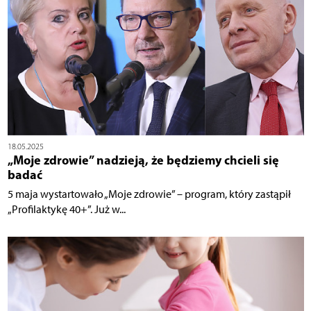
18.05.2025
„Moje zdrowie” nadzieją, że będziemy chcieli się
badać
5 maja wystartowało „Moje zdrowie” – program, który zastąpił
„Profilaktykę 40+”. Już w...