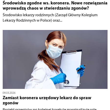
Środowisko zgodne ws. koronera. Nowe rozwiązania
wprowadzą chaos w stwierdzaniu zgonów?
Środowisko lekarzy rodzinnych (Zarząd Główny Kolegium
Lekarzy Rodzinnych w Polsce) oraz...
09.03.2026
Zamiast koronera urzędowy lekarz do spraw
zgonów
Projekt przepisów po kolejnej korekcie marginalizuje rolę