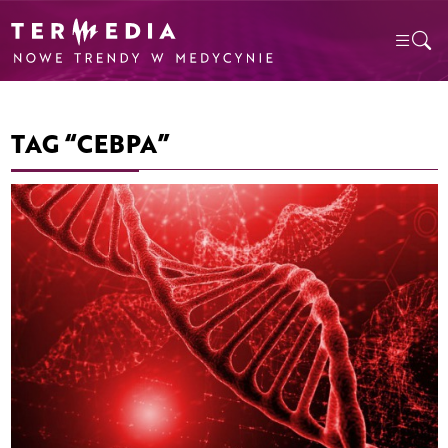
TAG “CEBPA”