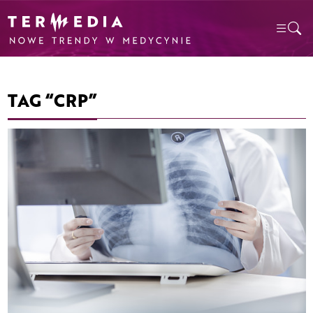
TAG “CRP”