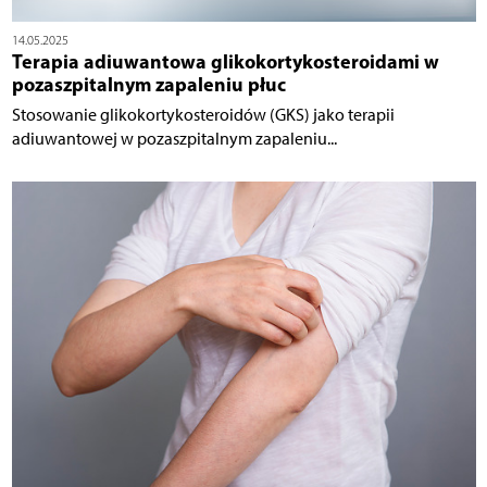
14.05.2025
Terapia adiuwantowa glikokortykosteroidami w
pozaszpitalnym zapaleniu płuc
Stosowanie glikokortykosteroidów (GKS) jako terapii
adiuwantowej w pozaszpitalnym zapaleniu...