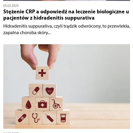
05.02.2025
Stężenie CRP a odpowiedź na leczenie biologiczne u
pacjentów z hidradenitis suppurativa
Hidradenitis suppurativa, czyli trądzik odwrócony, to przewlekła,
zapalna choroba skóry...