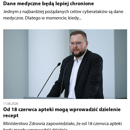
Dane medyczne będą lepiej chronione
Jednym z najbardziej pożądanych celów cyberataków są dane
medyczne. Dlatego w momencie, kiedy...
11.06.2026
Od 18 czerwca apteki mogą wprowadzić dzielenie
recept
Ministerstwo Zdrowia zapowiedziało, że od 18 czerwca apteki
będą mogły wprowadzić dzielnie...