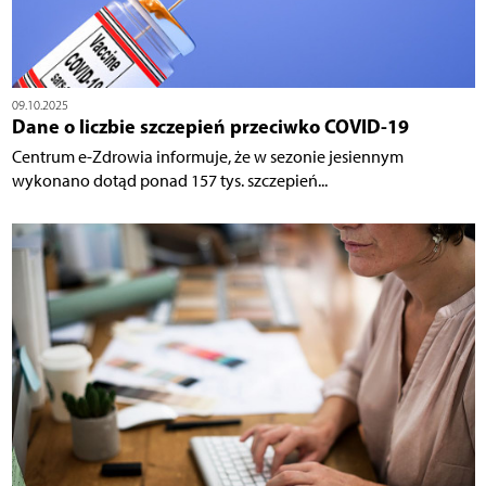
09.10.2025
Dane o liczbie szczepień przeciwko COVID-19
Centrum e-Zdrowia informuje, że w sezonie jesiennym
wykonano dotąd ponad 157 tys. szczepień...