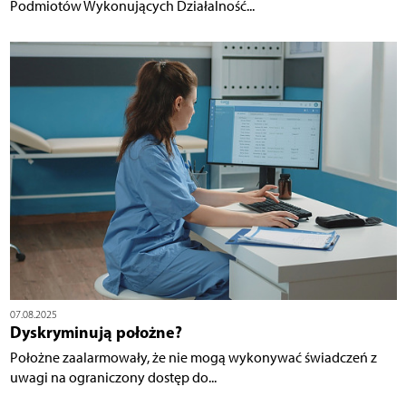
Podmiotów Wykonujących Działalność...
07.08.2025
Dyskryminują położne?
Położne zaalarmowały, że nie mogą wykonywać świadczeń z
uwagi na ograniczony dostęp do...