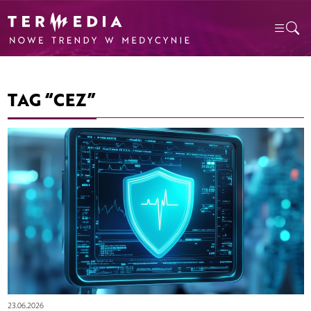
TAG “CEZ”
23.06.2026