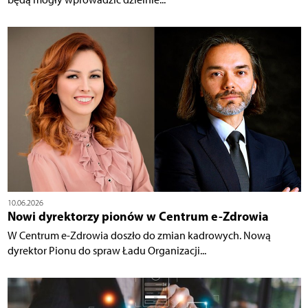
10.06.2026
Nowi dyrektorzy pionów w Centrum e-Zdrowia
W Centrum e-Zdrowia doszło do zmian kadrowych. Nową
dyrektor Pionu do spraw Ładu Organizacji...