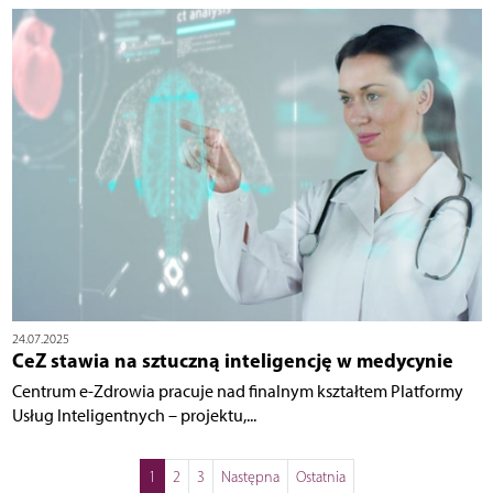
24.07.2025
CeZ stawia na sztuczną inteligencję w medycynie
Centrum e-Zdrowia pracuje nad finalnym kształtem Platformy
Usług Inteligentnych – projektu,...
1
2
3
Następna
Ostatnia