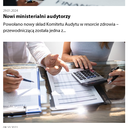
29.01.2024
Nowi ministerialni audytorzy
Powołano nowy skład Komitetu Audytu w resorcie zdrowia –
przewodniczącą została jedna z...
08.10.2021