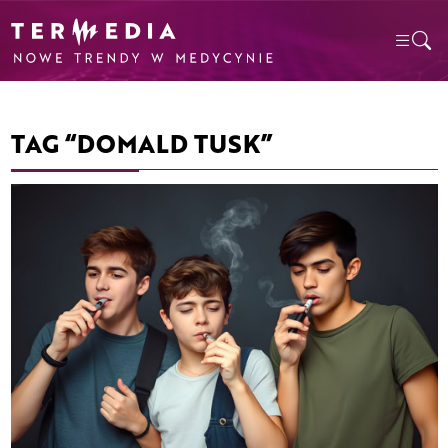
TAG “DOMALD TUSK”