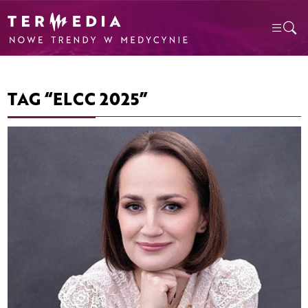
TAG “ELCC 2025”