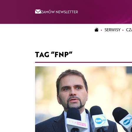
ZAMÓW NEWSLETTER
SERWISY
CZ
TAG “FNP”