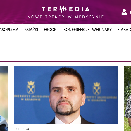
ASOPISMA
KSIĄŻKI
EBOOKI
KONFERENCJE I WEBINARY
E-AKA
07.10.2024