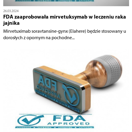
26.03.2024
FDA zaaprobowała mirvetuksymab w leczeniu raka
jajnika
Mirvetuximab soravtansine-gynx (Elahere) będzie stosowany u
dorosłych z opornym na pochodne...