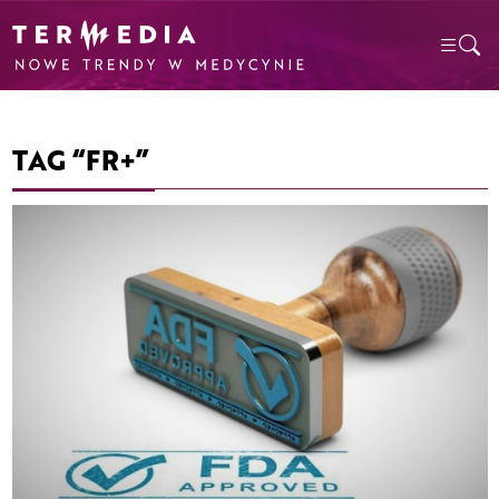
TAG “FR+”