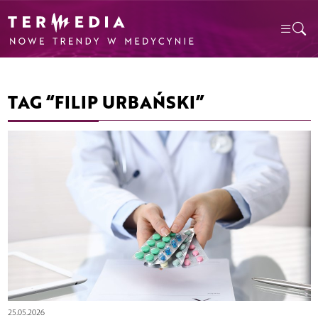
TAG “FILIP URBAŃSKI”
25.05.2026