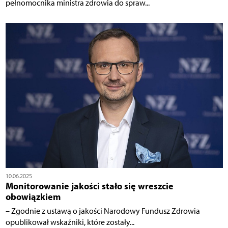
pełnomocnika ministra zdrowia do spraw...
10.06.2025
Monitorowanie jakości stało się wreszcie
obowiązkiem
– Zgodnie z ustawą o jakości Narodowy Fundusz Zdrowia
opublikował wskaźniki, które zostały...