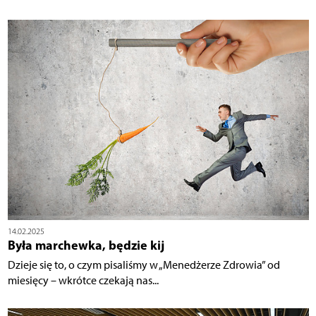
14.02.2025
Była marchewka, będzie kij
Dzieje się to, o czym pisaliśmy w „Menedżerze Zdrowia” od
miesięcy – wkrótce czekają nas...