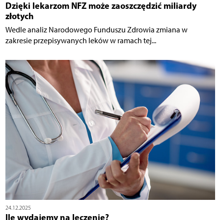
Dzięki lekarzom NFZ może zaoszczędzić miliardy
złotych
Wedle analiz Narodowego Funduszu Zdrowia zmiana w
zakresie przepisywanych leków w ramach tej...
24.12.2025
Ile wydajemy na leczenie?