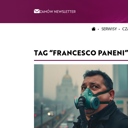
ZAMÓW NEWSLETTER
SERWISY
CZ
TAG “FRANCESCO PANENI”