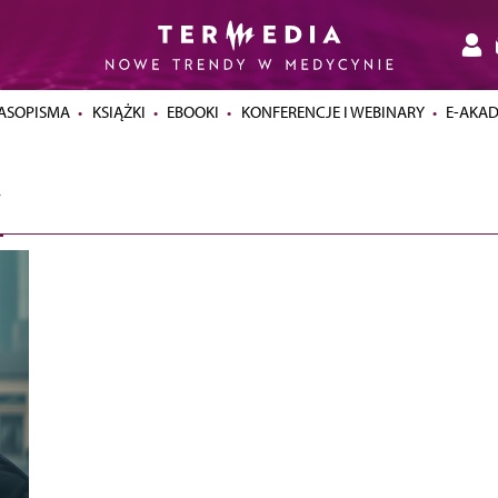
ASOPISMA
KSIĄŻKI
EBOOKI
KONFERENCJE I WEBINARY
E-AKA