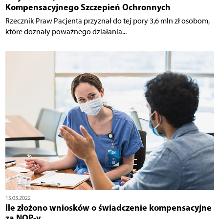
Kompensacyjnego Szczepień Ochronnych
Rzecznik Praw Pacjenta przyznał do tej pory 3,6 mln zł osobom,
które doznały poważnego działania...
15.03.2022
Ile złożono wniosków o świadczenie kompensacyjne
za NOP-y