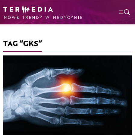
TAG “GKS”