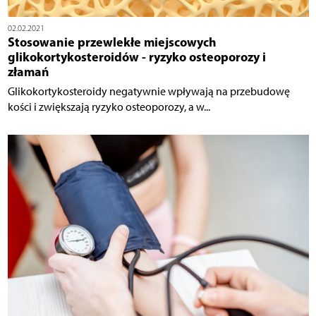
02.02.2021
Stosowanie przewlekłe miejscowych
glikokortykosteroidów - ryzyko osteoporozy i
złamań
Glikokortykosteroidy negatywnie wpływają na przebudowę
kości i zwiększają ryzyko osteoporozy, a w...