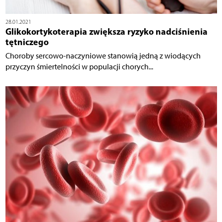
28.01.2021
Glikokortykoterapia zwiększa ryzyko nadciśnienia
tętniczego
Choroby sercowo-naczyniowe stanowią jedną z wiodących
przyczyn śmiertelności w populacji chorych...