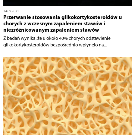
14.09.2021
Przerwanie stosowania glikokortykosteroidów u
chorych z wczesnym zapaleniem stawów i
niezróżnicowanym zapaleniem stawów
Z badań wynika, że u około 40% chorych odstawienie
glikokortykosteroidów bezpośrednio wpłynęło na...