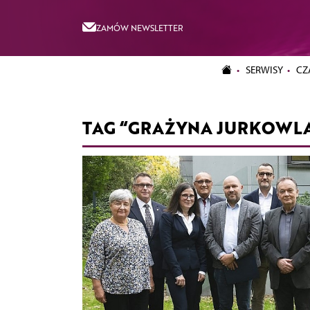
ZAMÓW NEWSLETTER
SERWISY
CZ
TAG “GRAŻYNA JURKOWL