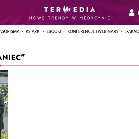
ASOPISMA
KSIĄŻKI
EBOOKI
KONFERENCJE I WEBINARY
E-AKA
ANIEC”