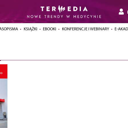
ASOPISMA
KSIĄŻKI
EBOOKI
KONFERENCJE I WEBINARY
E-AKA