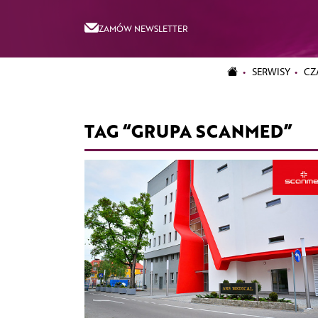
ZAMÓW NEWSLETTER
SERWISY
CZ
TAG “GRUPA SCANMED”