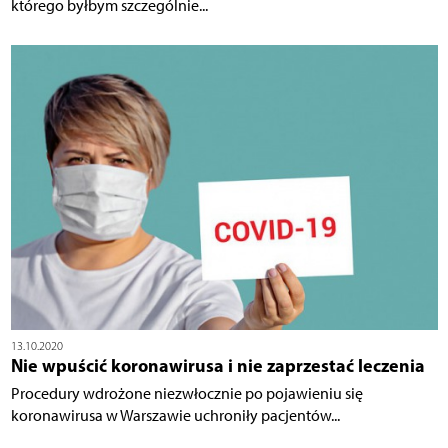
którego byłbym szczególnie...
13.10.2020
Nie wpuścić koronawirusa i nie zaprzestać leczenia
Procedury wdrożone niezwłocznie po pojawieniu się
koronawirusa w Warszawie uchroniły pacjentów...