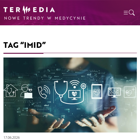
TAG “IMID”
17.06.2026