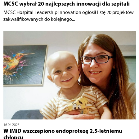
MCSC wybrał 20 najlepszych innowacji dla szpitali
MCSC Hospital Leadership Innovation ogłosił listę 20 projektów
zakwalifikowanych do kolejnego...
16.04.2025
W IMiD wszczepiono endoprotezę 2,5-letniemu
chłopcu